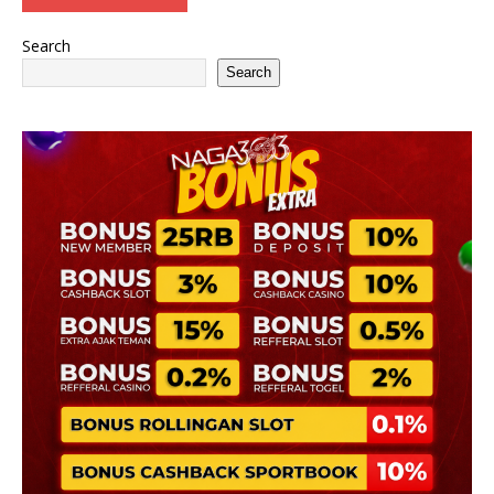
Search
Search