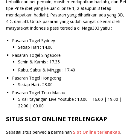
terbalik dari bet pemain, masih mendapatkan hadiah), dan Bet
tipe Prize (bet yang keluar di prize 1, 2 ataupun 3 tetap
mendapatkan hadiah). Pasaran yang dihadirkan ada yang 3D,
4D, dan 5D. Untuk pasaran yang sudah sangat dikenal oleh
masyarakat Indonesia pasti tersedia di Naga303 yaitu :
Pasaran Togel Sydney
Setiap Hari : 14.00
Pasaran Togel Singapore
Senin & Kamis : 17.35
Rabu, Sabtu & Minggu : 17.40
Pasaran Togel Hongkong
Setiap Hari : 23.00
Pasaran Togel Toto Macau
5 Kali tayangan Live Youtube : 13.00 | 16.00 | 19.00 |
22.00 | 00.00
SITUS SLOT ONLINE TERLENGKAP
Sebagai situs penyedia permainan
Slot Online terlengkap
,