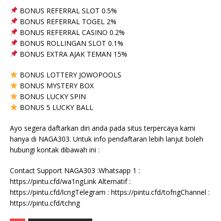
BONUS REFERRAL SLOT 0.5%
BONUS REFERRAL TOGEL 2%
BONUS REFERRAL CASINO 0.2%
BONUS ROLLINGAN SLOT 0.1%
BONUS EXTRA AJAK TEMAN 15%
BONUS LOTTERY JOWOPOOLS
BONUS MYSTERY BOX
BONUS LUCKY SPIN
BONUS 5 LUCKY BALL
Ayo segera daftarkan diri anda pada situs terpercaya kami
hanya di NAGA303. Untuk info pendaftaran lebih lanjut boleh
hubungi kontak dibawah ini :
Contact Support NAGA303 :Whatsapp 1 :
https://pintu.cfd/wa1ngLink Alternatif :
https://pintu.cfd/lcngTelegram : https://pintu.cfd/tofngChannel :
https://pintu.cfd/tchng