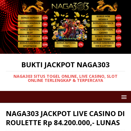
BUKTI JACKPOT NAGA303
NAGA303 SITUS TOGEL ONLINE, LIVE CASINO, SLOT
ONLINE TERLENGKAP & TERPERCAYA
NAGA303 JACKPOT LIVE CASINO DI
ROULETTE Rp 84.200.000,- LUNAS