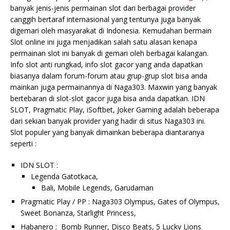
banyak jenis-jenis permainan slot dari berbagai provider
canggih bertaraf internasional yang tentunya juga banyak
digemari oleh masyarakat di Indonesia. Kemudahan bermain
Slot online ini juga menjadikan salah satu alasan kenapa
permainan slot ini banyak di gemari oleh berbagai kalangan.
Info slot anti rungkad, info slot gacor yang anda dapatkan
biasanya dalam forum-forum atau grup-grup slot bisa anda
mainkan juga permainannya di Naga303. Maxwin yang banyak
bertebaran di slot-slot gacor juga bisa anda dapatkan. IDN
SLOT, Pragmatic Play, iSoftbet, Joker Gaming adalah beberapa
dari sekian banyak provider yang hadir di situs Naga303 ini.
Slot populer yang banyak dimainkan beberapa diantaranya
seperti :
IDN SLOT :
Legenda Gatotkaca,
Bali, Mobile Legends, Garudaman
Pragmatic Play / PP : Naga303 Olympus, Gates of Olympus,
Sweet Bonanza, Starlight Princess,
Habanero : Bomb Runner, Disco Beats, 5 Lucky Lions