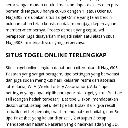
serta sangat mudah untuk dimainkan dapat diakses oleh para
pemain di Naga303 hanya cukup dengan 1 (satu) User ID.
Naga303 merupakan situs Togel Online yang telah berdiri
puluhan tahun tetap konsisten dalam menjaga kepercayaan
member-membernya. Proses deposit yang cepat, wd
berapapun juga dibayarkan menjadi salah satu alasan situs
Naga303 ini menjadi situs yang terpercaya.
SITUS TOGEL ONLINE TERLENGKAP
Situs togel online lengkap dapat anda ditemukan di Naga303.
Pasaran yang sangat beragam, tipe bettingan yang bervariasi
dan juga sudah mengikuti hasil keluaran resmi dari asosiasi
lotre dunia, WLA (World Lottery Association). Ada 4 tipe
bettingan yang dapat dipilih para pencinta togel, yaitu : Bet tipe
Full (dengan hadiah terbesar), Bet tipe Diskon (mendapatkan
diskon untuk setiap bet), Bet tipe BB Bolak Balik (jika result
terbalik dari bet pemain, masih mendapatkan hadiah), dan Bet
tipe Prize (bet yang keluar di prize 1, 2 ataupun 3 tetap
mendapatkan hadiah). Pasaran yang dihadirkan ada yang 3D,