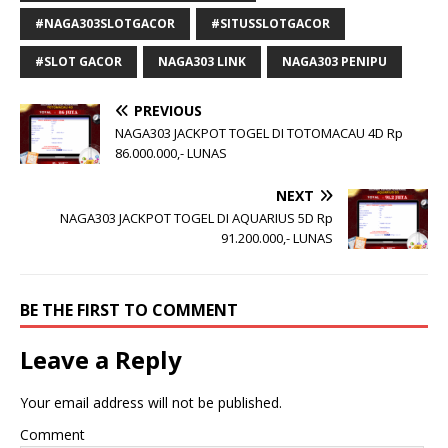
#NAGA303SLOTGACOR
#SITUSSLOTGACOR
#SLOT GACOR
NAGA303 LINK
NAGA303 PENIPU
PREVIOUS
NAGA303 JACKPOT TOGEL DI TOTOMACAU 4D Rp
86.000.000,- LUNAS
NEXT
NAGA303 JACKPOT TOGEL DI AQUARIUS 5D Rp
91.200.000,- LUNAS
BE THE FIRST TO COMMENT
Leave a Reply
Your email address will not be published.
Comment