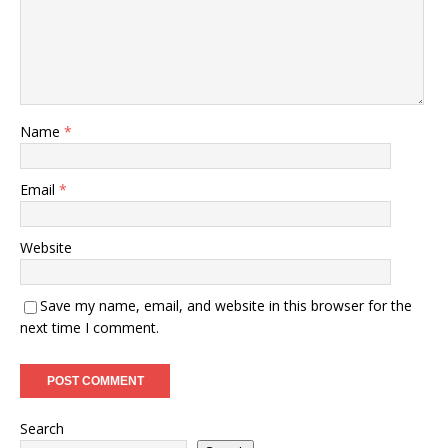
Name
*
Email
*
Website
Save my name, email, and website in this browser for the
next time I comment.
Search