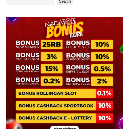
Search