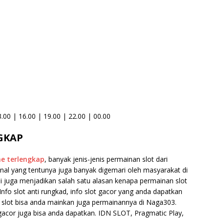
3.00 | 16.00 | 19.00 | 22.00 | 00.00
GKAP
ne terlengkap
, banyak jenis-jenis permainan slot dari
ional yang tentunya juga banyak digemari oleh masyarakat di
i juga menjadikan salah satu alasan kenapa permainan slot
Info slot anti rungkad, info slot gacor yang anda dapatkan
 slot bisa anda mainkan juga permainannya di Naga303.
gacor juga bisa anda dapatkan. IDN SLOT, Pragmatic Play,