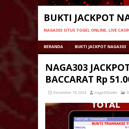
BUKTI JACKPOT N
NAGA303 SITUS TOGEL ONLINE, LIVE CAS
BERANDA
BUKTI JACKPOT NAGA303
NAGA303 JACKPOT
BACCARAT Rp 51.0
December 19, 2024
naga303adm
B