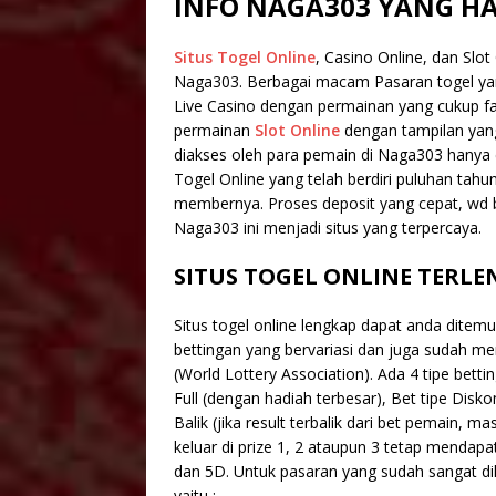
INFO NAGA303 YANG HA
Situs Togel Online
, Casino Online, dan Slot
Naga303. Berbagai macam Pasaran togel yan
Live Casino dengan permainan yang cukup fa
permainan
Slot Online
dengan tampilan yan
diakses oleh para pemain di Naga303 hanya 
Togel Online yang telah berdiri puluhan ta
membernya. Proses deposit yang cepat, wd b
Naga303 ini menjadi situs yang terpercaya.
SITUS TOGEL ONLINE TERL
Situs togel online lengkap dapat anda ditem
bettingan yang bervariasi dan juga sudah meng
(World Lottery Association). Ada 4 tipe bettin
Full (dengan hadiah terbesar), Bet tipe Disk
Balik (jika result terbalik dari bet pemain, 
keluar di prize 1, 2 ataupun 3 tetap mendap
dan 5D. Untuk pasaran yang sudah sangat di
yaitu :