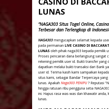
CASINO DI BACCARA
LUNAS
“NAGA303 Situs Togel Online, Casino 
Terbesar dan Terlengkap di Indonesi
NAGA303
mengucapkan selamat kepada user 
pada permainan
LIVE CASINO DI BACCARA
LUNAS
oleh pihak naga303 kepada pemilik us
Proses pencairan dana berlangsung sangat 
rekening pemilik user id. Bukti transfer yang
dapatkan melalui bukti transaksi dari Bank 
user id. Terima kasih kami sampaikan kepa
situs kami, sebagai Bandar Terpercaya ya
lunas. Apakah
Naga303
PENIPU
? Reputasi “
hingga ratusan ribu pengguna setia NAGA303
ini. Hapus rasa was-was dan khawatir anda
lunas.