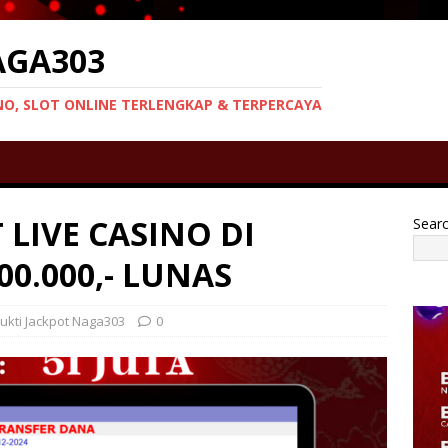
AGA303
INO, SLOT ONLINE TERLENGKAP & TERPERCAYA
 LIVE CASINO DI
Sear
00.000,- LUNAS
ukti Jackpot Naga303
0