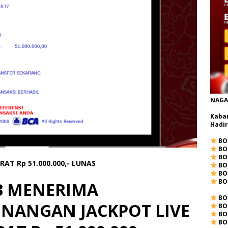
NAGA
Kaba
Hadir
BO
BO
BO
AT Rp 51.000.000,- LUNAS
BO
BO
BO
3 MENERIMA
BO
NANGAN JACKPOT LIVE
BO
BO
BO