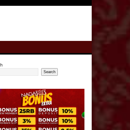
ch
Search