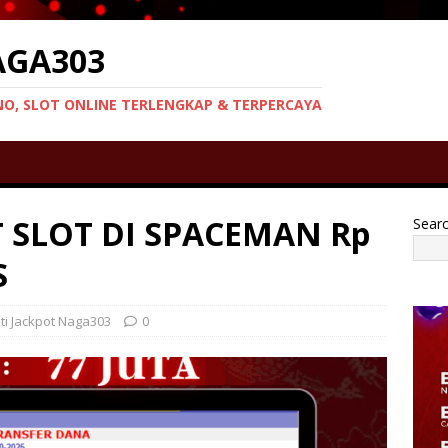
AGA303
INO, SLOT ONLINE TERLENGKAP & TERPERCAYA
 SLOT DI SPACEMAN Rp
Sear
S
ti Jackpot Naga303
0