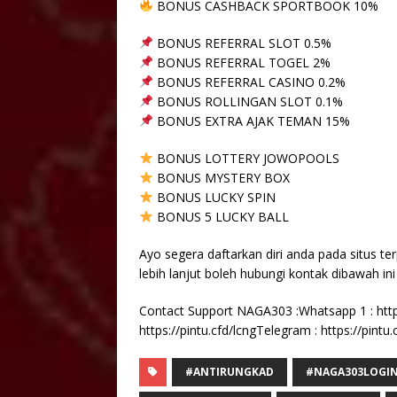
BONUS CASHBACK SPORTBOOK 10%
BONUS REFERRAL SLOT 0.5%
BONUS REFERRAL TOGEL 2%
BONUS REFERRAL CASINO 0.2%
BONUS ROLLINGAN SLOT 0.1%
BONUS EXTRA AJAK TEMAN 15%
BONUS LOTTERY JOWOPOOLS
BONUS MYSTERY BOX
BONUS LUCKY SPIN
BONUS 5 LUCKY BALL
Ayo segera daftarkan diri anda pada situs t
lebih lanjut boleh hubungi kontak dibawah ini 
Contact Support NAGA303 :Whatsapp 1 : https:
https://pintu.cfd/lcngTelegram : https://pintu.
#ANTIRUNGKAD
#NAGA303LOGIN