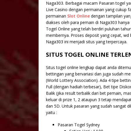
Naga303. Berbagai macam Pasaran togel yan
Live Casino dengan permainan yang cukup fa
permainan
Slot Online
dengan tampilan yan
diakses oleh para pemain di Naga303 hanya 
Togel Online yang telah berdiri puluhan ta
membernya. Proses deposit yang cepat, wd b
Naga303 ini menjadi situs yang terpercaya.
SITUS TOGEL ONLINE TERL
Situs togel online lengkap dapat anda ditem
bettingan yang bervariasi dan juga sudah meng
(World Lottery Association). Ada 4 tipe bettin
Full (dengan hadiah terbesar), Bet tipe Disk
Balik (jika result terbalik dari bet pemain, 
keluar di prize 1, 2 ataupun 3 tetap mendap
dan 5D. Untuk pasaran yang sudah sangat di
yaitu :
Pasaran Togel Sydney