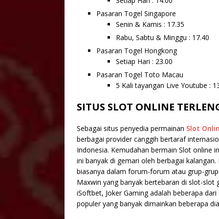
Setiap Hari : 14.00
Pasaran Togel Singapore
Senin & Kamis : 17.35
Rabu, Sabtu & Minggu : 17.40
Pasaran Togel Hongkong
Setiap Hari : 23.00
Pasaran Togel Toto Macau
5 Kali tayangan Live Youtube : 1
SITUS SLOT ONLINE TERLEN
Sebagai situs penyedia permainan
Slot Onli
berbagai provider canggih bertaraf internas
Indonesia. Kemudahan bermain Slot online in
ini banyak di gemari oleh berbagai kalangan. 
biasanya dalam forum-forum atau grup-grup
Maxwin yang banyak bertebaran di slot-slot 
iSoftbet, Joker Gaming adalah beberapa dari s
populer yang banyak dimainkan beberapa dian