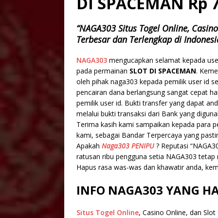
DI SPACEMAN Rp 7
“NAGA303 Situs Togel Online, Casino 
Terbesar dan Terlengkap di Indonesi
NAGA303
mengucapkan selamat kepada user
pada permainan
SLOT DI SPACEMAN
. Kem
oleh pihak naga303 kepada pemilik user id s
pencairan dana berlangsung sangat cepat h
pemilik user id. Bukti transfer yang dapat and
melalui bukti transaksi dari Bank yang digun
Terima kasih kami sampaikan kepada para p
kami, sebagai Bandar Terpercaya yang pas
Apakah
Naga303
PENIPU
? Reputasi “NAGA30
ratusan ribu pengguna setia NAGA303 tetap m
Hapus rasa was-was dan khawatir anda, kem
INFO NAGA303 YANG HA
Situs Togel Online
, Casino Online, dan Slot