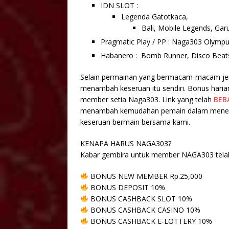
IDN SLOT :
Legenda Gatotkaca,
Bali, Mobile Legends, Ga
Pragmatic Play / PP : Naga303 Olympu
Habanero : Bomb Runner, Disco Beats
Selain permainan yang bermacam-macam je
menambah keseruan itu sendiri. Bonus haria
member setia Naga303. Link yang telah
BEB
menambah kemudahan pemain dalam menelus
keseruan bermain bersama kami.
KENAPA HARUS NAGA303?
Kabar gembira untuk member NAGA303 telah
BONUS NEW MEMBER Rp.25,000
BONUS DEPOSIT 10%
BONUS CASHBACK SLOT 10%
BONUS CASHBACK CASINO 10%
BONUS CASHBACK E-LOTTERY 10%