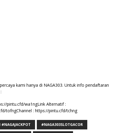
erpercaya kami hanya di NAGA303. Untuk info pendaftaran
:
//pintu.cfd/wa1ngLink Alternatif :
cfd/tofngChannel : https://pintu.cfd/tchng
 #NAGAJACKPOT
#NAGA303SLOTGACOR