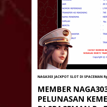
NAGA303 JACKPOT SLOT DI SPACEMAN Rp 
MEMBER NAGA30
PELUNASAN KEME