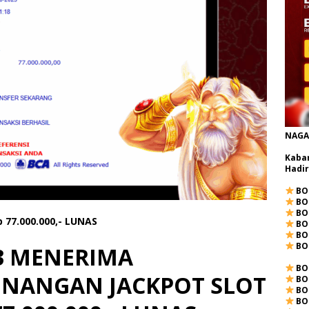
NAGA
Kaba
Hadir
BO
BO
BO
77.000.000,- LUNAS
BO
BO
BO
3 MENERIMA
BO
NANGAN JACKPOT SLOT
BO
BO
BO