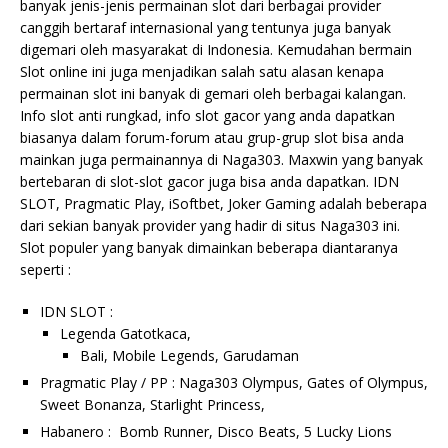
banyak jenis-jenis permainan slot dari berbagai provider
canggih bertaraf internasional yang tentunya juga banyak
digemari oleh masyarakat di Indonesia. Kemudahan bermain
Slot online ini juga menjadikan salah satu alasan kenapa
permainan slot ini banyak di gemari oleh berbagai kalangan.
Info slot anti rungkad, info slot gacor yang anda dapatkan
biasanya dalam forum-forum atau grup-grup slot bisa anda
mainkan juga permainannya di Naga303. Maxwin yang banyak
bertebaran di slot-slot gacor juga bisa anda dapatkan. IDN
SLOT, Pragmatic Play, iSoftbet, Joker Gaming adalah beberapa
dari sekian banyak provider yang hadir di situs Naga303 ini.
Slot populer yang banyak dimainkan beberapa diantaranya
seperti :
IDN SLOT :
Legenda Gatotkaca,
Bali, Mobile Legends, Garudaman
Pragmatic Play / PP : Naga303 Olympus, Gates of Olympus,
Sweet Bonanza, Starlight Princess,
Habanero : Bomb Runner, Disco Beats, 5 Lucky Lions