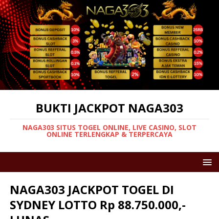
BUKTI JACKPOT NAGA303
NAGA303 SITUS TOGEL ONLINE, LIVE CASINO, SLOT
ONLINE TERLENGKAP & TERPERCAYA
NAGA303 JACKPOT TOGEL DI
SYDNEY LOTTO Rp 88.750.000,-