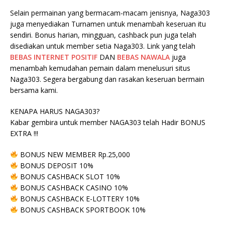
Selain permainan yang bermacam-macam jenisnya, Naga303
juga menyediakan Turnamen untuk menambah keseruan itu
sendiri. Bonus harian, mingguan, cashback pun juga telah
disediakan untuk member setia Naga303. Link yang telah
BEBAS INTERNET POSITIF
DAN
BEBAS NAWALA
juga
menambah kemudahan pemain dalam menelusuri situs
Naga303. Segera bergabung dan rasakan keseruan bermain
bersama kami.
KENAPA HARUS NAGA303?
Kabar gembira untuk member NAGA303 telah Hadir BONUS
EXTRA !!!
BONUS NEW MEMBER Rp.25,000
BONUS DEPOSIT 10%
BONUS CASHBACK SLOT 10%
BONUS CASHBACK CASINO 10%
BONUS CASHBACK E-LOTTERY 10%
BONUS CASHBACK SPORTBOOK 10%