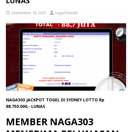
LUNAS
September 18, 2025
naga303adm
NAGA303 JACKPOT TOGEL DI SYDNEY LOTTO Rp
88.750.000,- LUNAS
MEMBER NAGA303