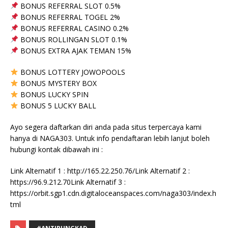
BONUS REFERRAL SLOT 0.5%
BONUS REFERRAL TOGEL 2%
BONUS REFERRAL CASINO 0.2%
BONUS ROLLINGAN SLOT 0.1%
BONUS EXTRA AJAK TEMAN 15%
BONUS LOTTERY JOWOPOOLS
BONUS MYSTERY BOX
BONUS LUCKY SPIN
BONUS 5 LUCKY BALL
Ayo segera daftarkan diri anda pada situs terpercaya kami
hanya di NAGA303. Untuk info pendaftaran lebih lanjut boleh
hubungi kontak dibawah ini :
Link Alternatif 1 : http://165.22.250.76/Link Alternatif 2 :
https://96.9.212.70Link Alternatif 3 :
https://orbit.sgp1.cdn.digitaloceanspaces.com/naga303/index.h
tml