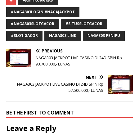
#ANTIRUNGKAD
#NAGA303LOGIN #NAGAJACKPOT
#NAGA303SLOTGACOR
#SITUSSLOTGACOR
#SLOT GACOR
NAGA303 LINK
NAGA303 PENIPU
PREVIOUS
NAGA303 JACKPOT LIVE CASINO DI 24D SPIN Rp
93.700.000,- LUNAS
NEXT
NAGA303 JACKPOT LIVE CASINO DI 24D SPIN Rp
57.500.000,- LUNAS
BE THE FIRST TO COMMENT
Leave a Reply