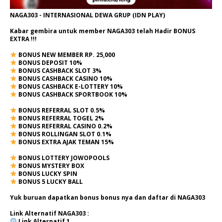
NAGA303 - INTERNASIONAL DEWA GRUP (IDN PLAY)
Kabar gembira untuk member NAGA303 telah Hadir BONUS
EXTRA !!!
BONUS NEW MEMBER RP. 25,000
BONUS DEPOSIT 10%
BONUS CASHBACK SLOT 3%
BONUS CASHBACK CASINO 10%
BONUS CASHBACK E-LOTTERY 10%
BONUS CASHBACK SPORTBOOK 10%
BONUS REFERRAL SLOT 0.5%
BONUS REFERRAL TOGEL 2%
BONUS REFERRAL CASINO 0.2%
BONUS ROLLINGAN SLOT 0.1%
BONUS EXTRA AJAK TEMAN 15%
BONUS LOTTERY JOWOPOOLS
BONUS MYSTERY BOX
BONUS LUCKY SPIN
BONUS 5 LUCKY BALL
Yuk buruan dapatkan bonus bonus nya dan daftar di NAGA303
Link Alternatif NAGA303 :
Link Alternatif
1