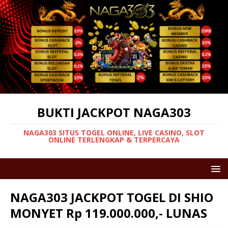
BUKTI JACKPOT NAGA303
NAGA303 SITUS TOGEL ONLINE, LIVE CASINO, SLOT
ONLINE TERLENGKAP & TERPERCAYA
NAGA303 JACKPOT TOGEL DI SHIO
MONYET Rp 119.000.000,- LUNAS