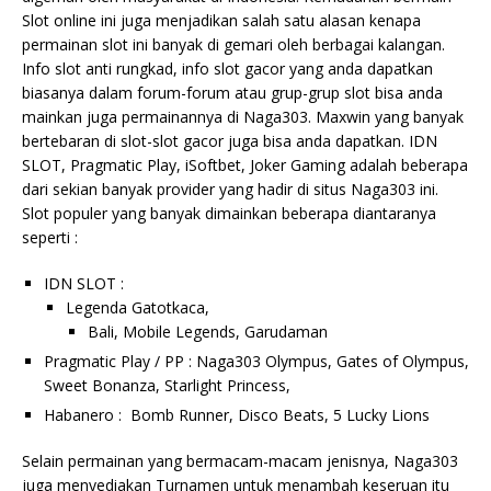
Slot online ini juga menjadikan salah satu alasan kenapa
permainan slot ini banyak di gemari oleh berbagai kalangan.
Info slot anti rungkad, info slot gacor yang anda dapatkan
biasanya dalam forum-forum atau grup-grup slot bisa anda
mainkan juga permainannya di Naga303. Maxwin yang banyak
bertebaran di slot-slot gacor juga bisa anda dapatkan. IDN
SLOT, Pragmatic Play, iSoftbet, Joker Gaming adalah beberapa
dari sekian banyak provider yang hadir di situs Naga303 ini.
Slot populer yang banyak dimainkan beberapa diantaranya
seperti :
IDN SLOT :
Legenda Gatotkaca,
Bali, Mobile Legends, Garudaman
Pragmatic Play / PP : Naga303 Olympus, Gates of Olympus,
Sweet Bonanza, Starlight Princess,
Habanero : Bomb Runner, Disco Beats, 5 Lucky Lions
Selain permainan yang bermacam-macam jenisnya, Naga303
juga menyediakan Turnamen untuk menambah keseruan itu