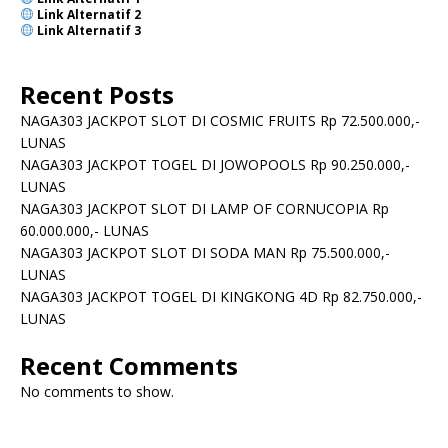
Link Alternatif
2
Link Alternatif 3
Recent Posts
NAGA303 JACKPOT SLOT DI COSMIC FRUITS Rp 72.500.000,-
LUNAS
NAGA303 JACKPOT TOGEL DI JOWOPOOLS Rp 90.250.000,-
LUNAS
NAGA303 JACKPOT SLOT DI LAMP OF CORNUCOPIA Rp
60.000.000,- LUNAS
NAGA303 JACKPOT SLOT DI SODA MAN Rp 75.500.000,-
LUNAS
NAGA303 JACKPOT TOGEL DI KINGKONG 4D Rp 82.750.000,-
LUNAS
Recent Comments
No comments to show.