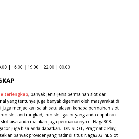
3.00 | 16.00 | 19.00 | 22.00 | 00.00
GKAP
ne terlengkap
, banyak jenis-jenis permainan slot dari
ional yang tentunya juga banyak digemari oleh masyarakat di
i juga menjadikan salah satu alasan kenapa permainan slot
Info slot anti rungkad, info slot gacor yang anda dapatkan
 slot bisa anda mainkan juga permainannya di Naga303.
gacor juga bisa anda dapatkan. IDN SLOT, Pragmatic Play,
ekian banyak provider yang hadir di situs Naga303 ini. Slot