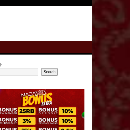
ch
Search