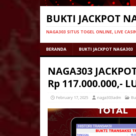
BUKTI JACKPOT N
NAGA303 SITUS TOGEL ONLINE, LIVE CAS
BERANDA
BUKTI JACKPOT NAGA303
NAGA303 JACKPOT
Rp 117.000.000,- 
February 17, 2025
naga303adm
Bu