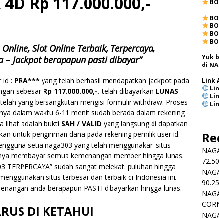
4D Rp 117.000.000,-
BO
BO
BO
BO
BO
Online, Slot Online Terbaik, Terpercaya,
Yuk b
a – Jackpot berapapun pasti dibayar”
di N
id :
PRA***
yang telah berhasil mendapatkan jackpot pada
Link 
Li
ngan sebesar
Rp 117.000.000,-.
telah dibayarkan
LUNAS
Li
etelah yang bersangkutan mengisi formulir withdraw. Proses
Lin
anya dalam waktu 6-11 menit sudah berada dalam rekening
a lihat adalah bukti
SAH / VALID
yang langsung di dapatkan
akan untuk pengiriman dana pada rekening pemilik user id.
Re
engguna setia naga303 yang telah menggunakan situs
NAGA
tinya membayar semua kemenangan member hingga lunas.
72.5
3 TERPERCAYA” sudah sangat melekat. puluhan hingga
NAGA
enggunakan situs terbesar dan terbaik di Indonesia ini.
90.2
enangan anda berapapun PASTI dibayarkan hingga lunas.
NAGA
CORN
RUS DI KETAHUI
NAGA