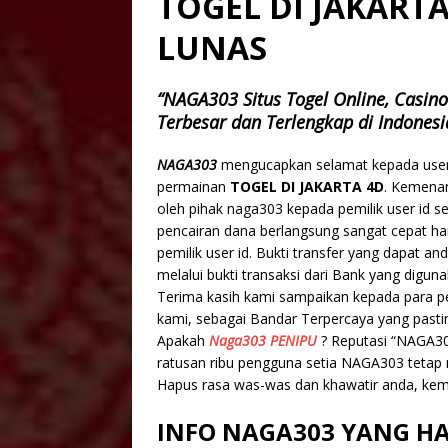
TOGEL DI JAKARTA 
LUNAS
“NAGA303 Situs Togel Online, Casino 
Terbesar dan Terlengkap di Indonesi
NAGA303
mengucapkan selamat kepada user 
permainan
TOGEL DI JAKARTA 4D
. Kemena
oleh pihak naga303 kepada pemilik user id s
pencairan dana berlangsung sangat cepat h
pemilik user id. Bukti transfer yang dapat and
melalui bukti transaksi dari Bank yang digun
Terima kasih kami sampaikan kepada para p
kami, sebagai Bandar Terpercaya yang pas
Apakah
Naga303
PENIPU
? Reputasi “NAGA30
ratusan ribu pengguna setia NAGA303 tetap m
Hapus rasa was-was dan khawatir anda, kem
INFO NAGA303 YANG HA