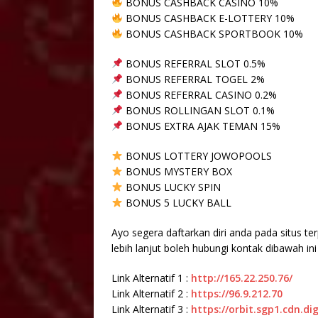
BONUS CASHBACK CASINO 10%
BONUS CASHBACK E-LOTTERY 10%
BONUS CASHBACK SPORTBOOK 10%
BONUS REFERRAL SLOT 0.5%
BONUS REFERRAL TOGEL 2%
BONUS REFERRAL CASINO 0.2%
BONUS ROLLINGAN SLOT 0.1%
BONUS EXTRA AJAK TEMAN 15%
BONUS LOTTERY JOWOPOOLS
BONUS MYSTERY BOX
BONUS LUCKY SPIN
BONUS 5 LUCKY BALL
Ayo segera daftarkan diri anda pada situs t
lebih lanjut boleh hubungi kontak dibawah ini 
Link Alternatif 1 :
http://165.22.250.76/
Link Alternatif 2 :
https://96.9.212.70
Link Alternatif 3 :
https://orbit.sgp1.cdn.d