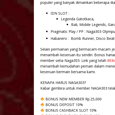
populer yang banyak dimainkan beberapa dian
IDN SLOT :
Legenda Gatotkaca,
Bali, Mobile Legends, Ga
Pragmatic Play / PP : Naga303 Olympu
Habanero : Bomb Runner, Disco Beats
Selain permainan yang bermacam-macam je
menambah keseruan itu sendiri. Bonus haria
member setia Naga303. Link yang telah
BEB
menambah kemudahan pemain dalam menelus
keseruan bermain bersama kami.
KENAPA HARUS NAGA303?
Kabar gembira untuk member NAGA303 telah
BONUS NEW MEMBER Rp.25,000
BONUS DEPOSIT 10%
BONUS CASHBACK SLOT 10%