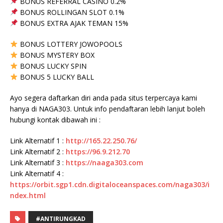
BONUS REFERRAL CASINO 0.2%
BONUS ROLLINGAN SLOT 0.1%
BONUS EXTRA AJAK TEMAN 15%
BONUS LOTTERY JOWOPOOLS
BONUS MYSTERY BOX
BONUS LUCKY SPIN
BONUS 5 LUCKY BALL
Ayo segera daftarkan diri anda pada situs terpercaya kami
hanya di NAGA303. Untuk info pendaftaran lebih lanjut boleh
hubungi kontak dibawah ini :
Link Alternatif 1 :
http://165.22.250.76/
Link Alternatif 2 :
https://96.9.212.70
Link Alternatif 3 :
https://naaga303.com
Link Alternatif 4 :
https://orbit.sgp1.cdn.digitaloceanspaces.com/naga303/i
ndex.html
#ANTIRUNGKAD