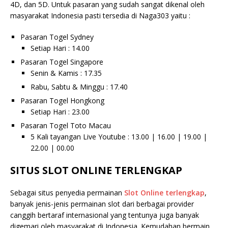
4D, dan 5D. Untuk pasaran yang sudah sangat dikenal oleh
masyarakat Indonesia pasti tersedia di Naga303 yaitu :
Pasaran Togel Sydney
Setiap Hari : 14.00
Pasaran Togel Singapore
Senin & Kamis : 17.35
Rabu, Sabtu & Minggu : 17.40
Pasaran Togel Hongkong
Setiap Hari : 23.00
Pasaran Togel Toto Macau
5 Kali tayangan Live Youtube : 13.00 | 16.00 | 19.00 |
22.00 | 00.00
SITUS SLOT ONLINE TERLENGKAP
Sebagai situs penyedia permainan
Slot Online terlengkap
,
banyak jenis-jenis permainan slot dari berbagai provider
canggih bertaraf internasional yang tentunya juga banyak
digemari oleh masyarakat di Indonesia. Kemudahan bermain