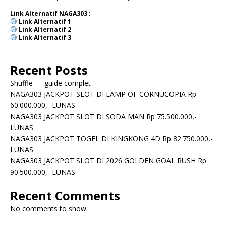
Link Alternatif NAGA303 :
Link Alternatif
1
Link Alternatif
2
Link Alternatif 3
Recent Posts
Shuffle — guide complet
NAGA303 JACKPOT SLOT DI LAMP OF CORNUCOPIA Rp
60.000.000,- LUNAS
NAGA303 JACKPOT SLOT DI SODA MAN Rp 75.500.000,-
LUNAS
NAGA303 JACKPOT TOGEL DI KINGKONG 4D Rp 82.750.000,-
LUNAS
NAGA303 JACKPOT SLOT DI 2026 GOLDEN GOAL RUSH Rp
90.500.000,- LUNAS
Recent Comments
No comments to show.