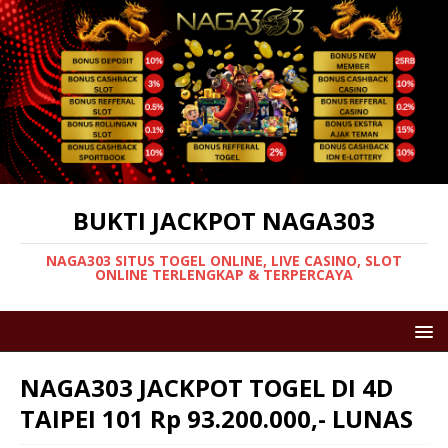
BUKTI JACKPOT NAGA303
NAGA303 SITUS TOGEL ONLINE, LIVE CASINO, SLOT
ONLINE TERLENGKAP & TERPERCAYA
NAGA303 JACKPOT TOGEL DI 4D
TAIPEI 101 Rp 93.200.000,- LUNAS