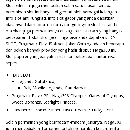
Slot online ini juga menjadikan salah satu alasan kenapa
permainan slot ini banyak di gemari oleh berbagai kalangan.
Info slot anti rungkad, info slot gacor yang anda dapatkan
biasanya dalam forum-forum atau grup-grup slot bisa anda
mainkan juga permainannya di Naga303. Maxwin yang banyak
bertebaran di slot-slot gacor juga bisa anda dapatkan. IDN
SLOT, Pragmatic Play, iSoftbet, Joker Gaming adalah beberapa
dari sekian banyak provider yang hadir di situs Naga303 ini.
Slot populer yang banyak dimainkan beberapa diantaranya
seperti :
IDN SLOT :
Legenda Gatotkaca,
Bali, Mobile Legends, Garudaman
Pragmatic Play / PP : Naga303 Olympus, Gates of Olympus,
Sweet Bonanza, Starlight Princess,
Habanero : Bomb Runner, Disco Beats, 5 Lucky Lions
Selain permainan yang bermacam-macam jenisnya, Naga303
juga menyediakan Turnamen untuk menambah keseruan itu