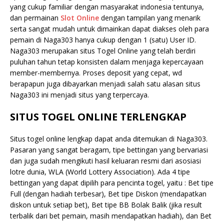
yang cukup familiar dengan masyarakat indonesia tentunya,
dan permainan
Slot Online
dengan tampilan yang menarik
serta sangat mudah untuk dimainkan dapat diakses oleh para
pemain di Naga303 hanya cukup dengan 1 (satu) User ID.
Naga303 merupakan situs Togel Online yang telah berdiri
puluhan tahun tetap konsisten dalam menjaga kepercayaan
member-membernya. Proses deposit yang cepat, wd
berapapun juga dibayarkan menjadi salah satu alasan situs
Naga303 ini menjadi situs yang terpercaya.
SITUS TOGEL ONLINE TERLENGKAP
Situs togel online lengkap dapat anda ditemukan di Naga303.
Pasaran yang sangat beragam, tipe bettingan yang bervariasi
dan juga sudah mengikuti hasil keluaran resmi dari asosiasi
lotre dunia, WLA (World Lottery Association). Ada 4 tipe
bettingan yang dapat dipilih para pencinta togel, yaitu : Bet tipe
Full (dengan hadiah terbesar), Bet tipe Diskon (mendapatkan
diskon untuk setiap bet), Bet tipe BB Bolak Balik (jika result
terbalik dari bet pemain, masih mendapatkan hadiah), dan Bet