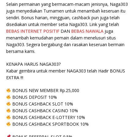
Selain permainan yang bermacam-macam jenisnya, Naga303
juga menyediakan Turnamen untuk menambah keseruan itu
sendiri. Bonus harian, mingguan, cashback pun juga telah
disediakan untuk member setia Naga303. Link yang telah
BEBAS INTERNET POSITIF
DAN
BEBAS NAWALA
juga
menambah kemudahan pemain dalam menelusuri situs
Naga303. Segera bergabung dan rasakan keseruan bermain
bersama kami.
KENAPA HARUS NAGA303?
Kabar gembira untuk member NAGA303 telah Hadir BONUS
EXTRA !!!
BONUS NEW MEMBER Rp.25,000
BONUS DEPOSIT 10%
BONUS CASHBACK SLOT 10%
BONUS CASHBACK CASINO 10%
BONUS CASHBACK E-LOTTERY 10%
BONUS CASHBACK SPORTBOOK 10%
BONUS REFERRAL SLOT 0.5%