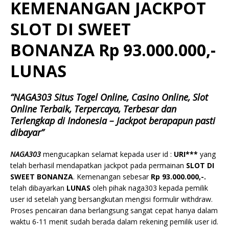
KEMENANGAN JACKPOT
SLOT DI SWEET
BONANZA Rp 93.000.000,-
LUNAS
“NAGA303 Situs Togel Online, Casino Online, Slot
Online Terbaik, Terpercaya, Terbesar dan
Terlengkap di Indonesia – Jackpot berapapun pasti
dibayar”
NAGA303
mengucapkan selamat kepada user id :
URI***
yang
telah berhasil mendapatkan jackpot pada permainan
SLOT DI
SWEET BONANZA
. Kemenangan sebesar
Rp 93.000.000,-.
telah dibayarkan
LUNAS
oleh pihak naga303 kepada pemilik
user id setelah yang bersangkutan mengisi formulir withdraw.
Proses pencairan dana berlangsung sangat cepat hanya dalam
waktu 6-11 menit sudah berada dalam rekening pemilik user id.