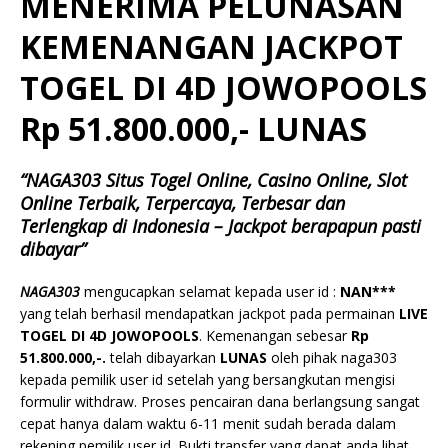
MENERIMA PELUNASAN
KEMENANGAN JACKPOT
TOGEL DI 4D JOWOPOOLS
Rp 51.800.000,- LUNAS
“NAGA303 Situs Togel Online, Casino Online, Slot
Online Terbaik, Terpercaya, Terbesar dan
Terlengkap di Indonesia – Jackpot berapapun pasti
dibayar”
NAGA303
mengucapkan selamat kepada user id :
NAN***
yang telah berhasil mendapatkan jackpot pada permainan
LIVE
TOGEL DI 4D JOWOPOOLS
. Kemenangan sebesar
Rp
51.800.000
,-.
telah dibayarkan
LUNAS
oleh pihak naga303
kepada pemilik user id setelah yang bersangkutan mengisi
formulir withdraw. Proses pencairan dana berlangsung sangat
cepat hanya dalam waktu 6-11 menit sudah berada dalam
rekening pemilik user id. Bukti transfer yang dapat anda lihat