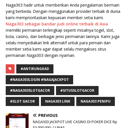
Naga303 hadir untuk memberikan Anda pengalaman bermain
yang berbeda. Dengan menggunakan provider terbaik di dunia
kami memprioritaskan kepuasan member setia kami.
Naga303 sebagai bandar judi online terbaik di Asia
memiliki permainan terlengkap seperti misalnya togel, slot,
bola, casino, dan berbagai jenis permainan lainnya. Kami juga
selalu menyediakan link alternatif untuk para pemain dan
member setia kami agar dapat selalu mengakses situs
permainan Naga303 dengan nyaman.
#ANTIRUNGKAD
#NAGA303LOGIN #NAGAJACKPOT
#NAGA303SLOTGACOR
#SITUSSLOTGACOR
#SLOT GACOR
NAGA303 LINK
NAGA303 PENIPU
PREVIOUS
NAGA303 JACKPOT LIVE CASINO DI POKER DICE Rp
53.000.000,- LUNAS