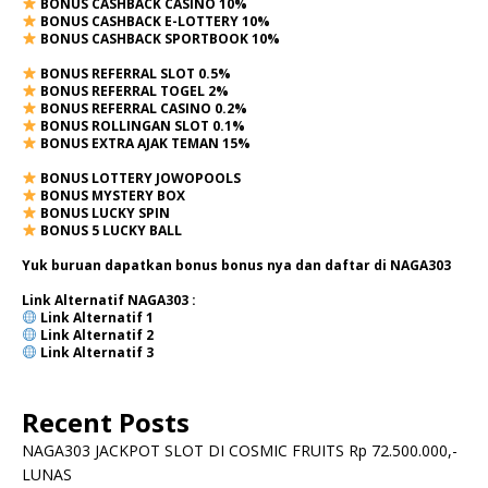
BONUS CASHBACK CASINO 10%
BONUS CASHBACK E-LOTTERY 10%
BONUS CASHBACK SPORTBOOK 10%
BONUS REFERRAL SLOT 0.5%
BONUS REFERRAL TOGEL 2%
BONUS REFERRAL CASINO 0.2%
BONUS ROLLINGAN SLOT 0.1%
BONUS EXTRA AJAK TEMAN 15%
BONUS LOTTERY JOWOPOOLS
BONUS MYSTERY BOX
BONUS LUCKY SPIN
BONUS 5 LUCKY BALL
Yuk buruan dapatkan bonus bonus nya dan daftar di NAGA303
Link Alternatif NAGA303 :
Link Alternatif
1
Link Alternatif
2
Link Alternatif 3
Recent Posts
NAGA303 JACKPOT SLOT DI COSMIC FRUITS Rp 72.500.000,-
LUNAS