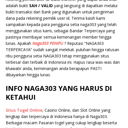
adalah bukti
SAH / VALID
yang langsung di dapatkan melalui
bukti transaksi dari Bank yang digunakan untuk pengiriman
dana pada rekening pemilik user id. Terima kasih kami
sampaikan kepada para pengguna setia naga303 yang telah
menggunakan situs kami, sebagai Bandar Terpercaya yang
pastinya membayar semua kemenangan member hingga
lunas. Apakah
Naga303
PENIPU
? Reputasi “NAGA303
TERPERCAYA” sudah sangat melekat. puluhan hingga ratusan
ribu pengguna setia NAGA303 tetap menggunakan situs
terbesar dan terbaik di Indonesia ini. Hapus rasa was-was dan
khawatir anda, kemenangan anda berapapun PASTI
dibayarkan hingga lunas.
INFO NAGA303 YANG HARUS DI
KETAHUI
Situs Togel Online
, Casino Online, dan Slot Online yang
lengkap dan terpercaya di Indonesia hanya di Naga303.
Berbagai macam Pasaran togel yang cukup lengkap beserta