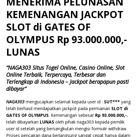
MENERIMA PELUNASAN
KEMENANGAN JACKPOT
SLOT di GATES OF
OLYMPUS Rp 93.000.000,-
LUNAS
“NAGA303 Situs Togel Online, Casino Online, Slot
Online Terbaik, Terpercaya, Terbesar dan
Terlengkap di Indonesia – Jackpot berapapun pasti
dibayar”
NAGA303
mengucapkan selamat kepada user id :
SUT***
yang
telah berhasil mendapatkan jackpot pada permainan
SLOT di
GATES OF OLYMPUS
. Kemenangan sebesar
Rp 93.000.000,-.
telah dibayarkan
LUNAS
oleh pihak naga303 kepada pemilik
user id setelah yang bersangkutan mengisi formulir withdraw.
Proses pencairan dana berlangsung sangat cepat hanya dalam