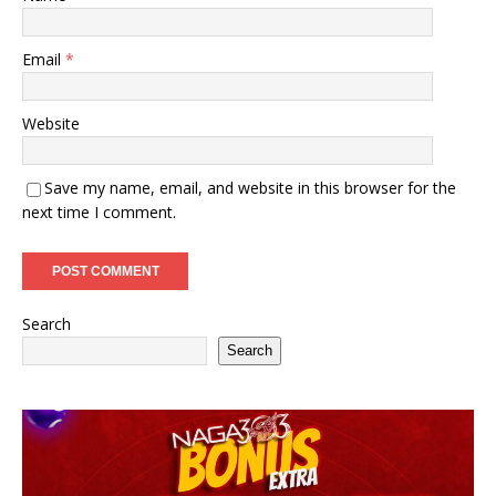
Email
*
Website
Save my name, email, and website in this browser for the
next time I comment.
Search
Search