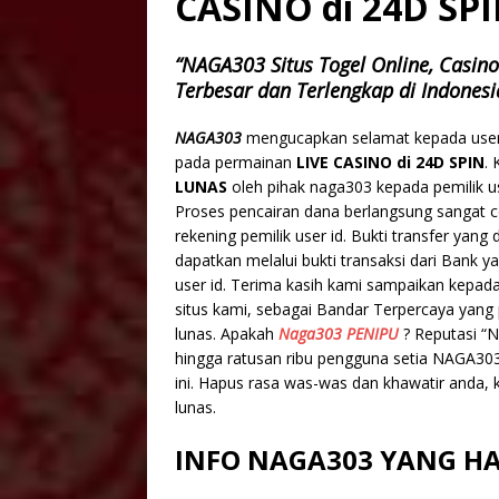
CASINO di 24D SPI
“NAGA303 Situs Togel Online, Casino 
Terbesar dan Terlengkap di Indonesi
NAGA303
mengucapkan selamat kepada user 
pada permainan
LIVE CASINO di 24D SPIN
.
LUNAS
oleh pihak naga303 kepada pemilik us
Proses pencairan dana berlangsung sangat 
rekening pemilik user id. Bukti transfer yang
dapatkan melalui bukti transaksi dari Bank 
user id. Terima kasih kami sampaikan kepa
situs kami, sebagai Bandar Terpercaya ya
lunas. Apakah
Naga303
PENIPU
? Reputasi “
hingga ratusan ribu pengguna setia NAGA303
ini. Hapus rasa was-was dan khawatir anda
lunas.
INFO NAGA303 YANG HA