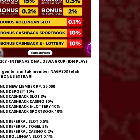
303 - INTERNASIONAL DEWA GRUP (IDN PLAY)
r gembira untuk member NAGA303 telah
 BONUS EXTRA !!!
NUS NEW MEMBER RP. 25,000
NUS DEPOSIT 10%
NUS CASHBACK SLOT 3%
NUS CASHBACK CASINO 10%
NUS CASHBACK E-LOTTERY 10%
NUS CASHBACK SPORTBOOK 10%
NUS REFERRAL SLOT 0.5%
NUS REFERRAL TOGEL 2%
NUS REFERRAL CASINO 0.2%
NUS ROLLINGAN SLOT 0.1%