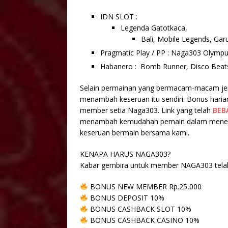
IDN SLOT :
Legenda Gatotkaca,
Bali, Mobile Legends, Ga
Pragmatic Play / PP : Naga303 Olympu
Habanero : Bomb Runner, Disco Beats
Selain permainan yang bermacam-macam je
menambah keseruan itu sendiri. Bonus haria
member setia Naga303. Link yang telah
BEB
menambah kemudahan pemain dalam menelus
keseruan bermain bersama kami.
KENAPA HARUS NAGA303?
Kabar gembira untuk member NAGA303 telah
BONUS NEW MEMBER Rp.25,000
BONUS DEPOSIT 10%
BONUS CASHBACK SLOT 10%
BONUS CASHBACK CASINO 10%