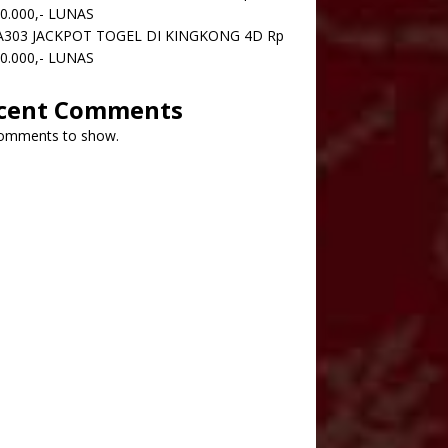
00.000,- LUNAS
303 JACKPOT TOGEL DI KINGKONG 4D Rp
50.000,- LUNAS
cent Comments
omments to show.