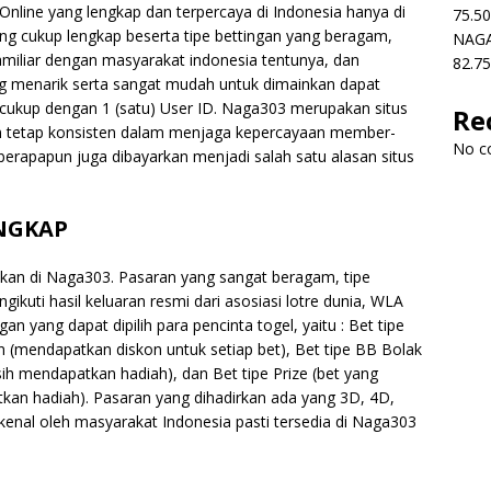
 Online yang lengkap dan terpercaya di Indonesia hanya di
75.5
g cukup lengkap beserta tipe bettingan yang beragam,
NAGA
miliar dengan masyarakat indonesia tentunya, dan
82.7
g menarik serta sangat mudah untuk dimainkan dapat
cukup dengan 1 (satu) User ID. Naga303 merupakan situs
Re
hun tetap konsisten dalam menjaga kepercayaan member-
No c
erapapun juga dibayarkan menjadi salah satu alasan situs
ENGKAP
ukan di Naga303. Pasaran yang sangat beragam, tipe
ikuti hasil keluaran resmi dari asosiasi lotre dunia, WLA
gan yang dapat dipilih para pencinta togel, yaitu : Bet tipe
on (mendapatkan diskon untuk setiap bet), Bet tipe BB Bolak
masih mendapatkan hadiah), dan Bet tipe Prize (bet yang
atkan hadiah). Pasaran yang dihadirkan ada yang 3D, 4D,
kenal oleh masyarakat Indonesia pasti tersedia di Naga303