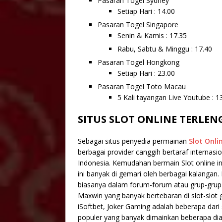
Pasaran Togel Sydney
Setiap Hari : 14.00
Pasaran Togel Singapore
Senin & Kamis : 17.35
Rabu, Sabtu & Minggu : 17.40
Pasaran Togel Hongkong
Setiap Hari : 23.00
Pasaran Togel Toto Macau
5 Kali tayangan Live Youtube : 1
SITUS SLOT ONLINE TERLEN
Sebagai situs penyedia permainan
Slot Onli
berbagai provider canggih bertaraf internas
Indonesia. Kemudahan bermain Slot online in
ini banyak di gemari oleh berbagai kalangan. 
biasanya dalam forum-forum atau grup-grup
Maxwin yang banyak bertebaran di slot-slot 
iSoftbet, Joker Gaming adalah beberapa dari s
populer yang banyak dimainkan beberapa dian