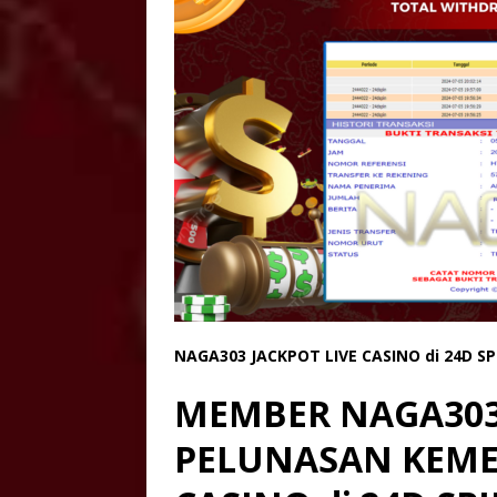
NAGA303 JACKPOT LIVE CASINO di 24D SPI
MEMBER NAGA30
PELUNASAN KEME