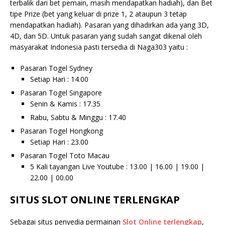
terbalik dari bet pemain, masih mendapatkan hadiah), dan Bet
tipe Prize (bet yang keluar di prize 1, 2 ataupun 3 tetap
mendapatkan hadiah). Pasaran yang dihadirkan ada yang 3D,
4D, dan 5D. Untuk pasaran yang sudah sangat dikenal oleh
masyarakat Indonesia pasti tersedia di Naga303 yaitu :
Pasaran Togel Sydney
Setiap Hari : 14.00
Pasaran Togel Singapore
Senin & Kamis : 17.35
Rabu, Sabtu & Minggu : 17.40
Pasaran Togel Hongkong
Setiap Hari : 23.00
Pasaran Togel Toto Macau
5 Kali tayangan Live Youtube : 13.00 | 16.00 | 19.00 |
22.00 | 00.00
SITUS SLOT ONLINE TERLENGKAP
Sebagai situs penyedia permainan
Slot Online terlengkap
,