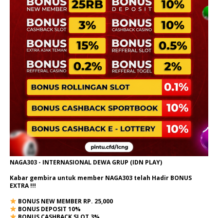
NAGA303 - INTERNASIONAL DEWA GRUP (IDN PLAY)
Kabar gembira untuk member NAGA303 telah Hadir BONUS
EXTRA !!!
BONUS NEW MEMBER RP. 25,000
BONUS DEPOSIT 10%
BONUS CASHBACK SLOT 3%