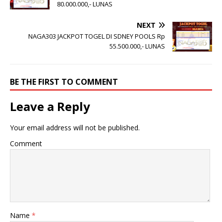
80.000.000,- LUNAS
NEXT
NAGA303 JACKPOT TOGEL DI SDNEY POOLS Rp
55.500.000,- LUNAS
BE THE FIRST TO COMMENT
Leave a Reply
Your email address will not be published.
Comment
Name
*