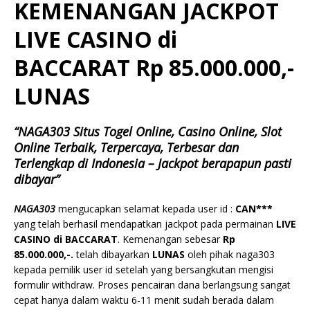
KEMENANGAN JACKPOT
LIVE CASINO di
BACCARAT Rp 85.000.000,-
LUNAS
“NAGA303 Situs Togel Online, Casino Online, Slot
Online Terbaik, Terpercaya, Terbesar dan
Terlengkap di Indonesia – Jackpot berapapun pasti
dibayar”
NAGA303
mengucapkan selamat kepada user id :
CAN***
yang telah berhasil mendapatkan jackpot pada permainan
LIVE
CASINO di BACCARAT
. Kemenangan sebesar
Rp
85.000.000,-.
telah dibayarkan
LUNAS
oleh pihak naga303
kepada pemilik user id setelah yang bersangkutan mengisi
formulir withdraw. Proses pencairan dana berlangsung sangat
cepat hanya dalam waktu 6-11 menit sudah berada dalam