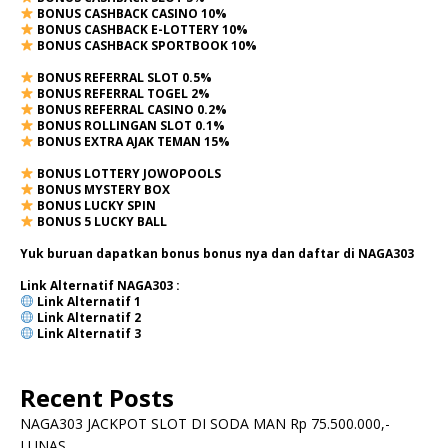
BONUS CASHBACK CASINO 10%
BONUS CASHBACK E-LOTTERY 10%
BONUS CASHBACK SPORTBOOK 10%
BONUS REFERRAL SLOT 0.5%
BONUS REFERRAL TOGEL 2%
BONUS REFERRAL CASINO 0.2%
BONUS ROLLINGAN SLOT 0.1%
BONUS EXTRA AJAK TEMAN 15%
BONUS LOTTERY JOWOPOOLS
BONUS MYSTERY BOX
BONUS LUCKY SPIN
BONUS 5 LUCKY BALL
Yuk buruan dapatkan bonus bonus nya dan daftar di NAGA303
Link Alternatif NAGA303 :
Link Alternatif
1
Link Alternatif
2
Link Alternatif 3
Recent Posts
NAGA303 JACKPOT SLOT DI SODA MAN Rp 75.500.000,-
LUNAS