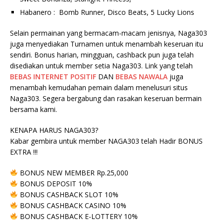
Habanero : Bomb Runner, Disco Beats, 5 Lucky Lions
Selain permainan yang bermacam-macam jenisnya, Naga303
juga menyediakan Turnamen untuk menambah keseruan itu
sendiri. Bonus harian, mingguan, cashback pun juga telah
disediakan untuk member setia Naga303. Link yang telah
BEBAS INTERNET POSITIF
DAN
BEBAS NAWALA
juga
menambah kemudahan pemain dalam menelusuri situs
Naga303. Segera bergabung dan rasakan keseruan bermain
bersama kami.
KENAPA HARUS NAGA303?
Kabar gembira untuk member NAGA303 telah Hadir BONUS
EXTRA !!!
BONUS NEW MEMBER Rp.25,000
BONUS DEPOSIT 10%
BONUS CASHBACK SLOT 10%
BONUS CASHBACK CASINO 10%
BONUS CASHBACK E-LOTTERY 10%