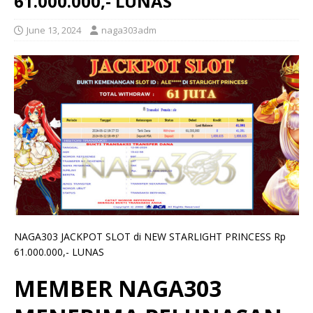
61.000.000,- LUNAS
June 13, 2024
naga303adm
NAGA303 JACKPOT SLOT di NEW STARLIGHT PRINCESS Rp
61.000.000,- LUNAS
MEMBER NAGA303