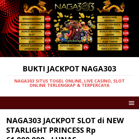
BUKTI JACKPOT NAGA303
NAGA303 SITUS TOGEL ONLINE, LIVE CASINO, SLOT
ONLINE TERLENGKAP & TERPERCAYA
NAGA303 JACKPOT SLOT di NEW
STARLIGHT PRINCESS Rp