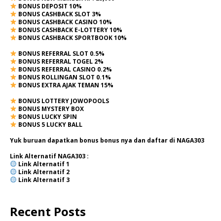
BONUS DEPOSIT 10%
BONUS CASHBACK SLOT 3%
BONUS CASHBACK CASINO 10%
BONUS CASHBACK E-LOTTERY 10%
BONUS CASHBACK SPORTBOOK 10%
BONUS REFERRAL SLOT 0.5%
BONUS REFERRAL TOGEL 2%
BONUS REFERRAL CASINO 0.2%
BONUS ROLLINGAN SLOT 0.1%
BONUS EXTRA AJAK TEMAN 15%
BONUS LOTTERY JOWOPOOLS
BONUS MYSTERY BOX
BONUS LUCKY SPIN
BONUS 5 LUCKY BALL
Yuk buruan dapatkan bonus bonus nya dan daftar di NAGA303
Link Alternatif NAGA303 :
Link Alternatif
1
Link Alternatif
2
Link Alternatif 3
Recent Posts