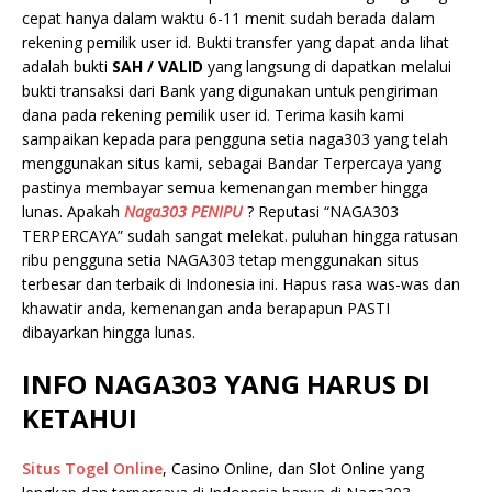
cepat hanya dalam waktu 6-11 menit sudah berada dalam
rekening pemilik user id. Bukti transfer yang dapat anda lihat
adalah bukti
SAH / VALID
yang langsung di dapatkan melalui
bukti transaksi dari Bank yang digunakan untuk pengiriman
dana pada rekening pemilik user id. Terima kasih kami
sampaikan kepada para pengguna setia naga303 yang telah
menggunakan situs kami, sebagai Bandar Terpercaya yang
pastinya membayar semua kemenangan member hingga
lunas. Apakah
Naga303
PENIPU
? Reputasi “NAGA303
TERPERCAYA” sudah sangat melekat. puluhan hingga ratusan
ribu pengguna setia NAGA303 tetap menggunakan situs
terbesar dan terbaik di Indonesia ini. Hapus rasa was-was dan
khawatir anda, kemenangan anda berapapun PASTI
dibayarkan hingga lunas.
INFO NAGA303 YANG HARUS DI
KETAHUI
Situs Togel Online
, Casino Online, dan Slot Online yang