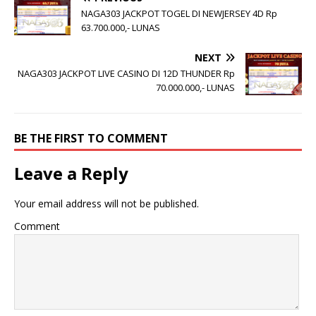
NAGA303 JACKPOT TOGEL DI NEWJERSEY 4D Rp
63.700.000,- LUNAS
NEXT
NAGA303 JACKPOT LIVE CASINO DI 12D THUNDER Rp
70.000.000,- LUNAS
BE THE FIRST TO COMMENT
Leave a Reply
Your email address will not be published.
Comment