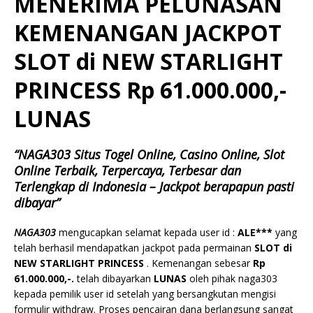
MENERIMA PELUNASAN
KEMENANGAN JACKPOT
SLOT di NEW STARLIGHT
PRINCESS Rp 61.000.000,-
LUNAS
“NAGA303 Situs Togel Online, Casino Online, Slot
Online Terbaik, Terpercaya, Terbesar dan
Terlengkap di Indonesia – Jackpot berapapun pasti
dibayar”
NAGA303
mengucapkan selamat kepada user id :
ALE***
yang
telah berhasil mendapatkan jackpot pada permainan
SLOT di
NEW STARLIGHT PRINCESS
. Kemenangan sebesar
Rp
61.000.000,-.
telah dibayarkan
LUNAS
oleh pihak naga303
kepada pemilik user id setelah yang bersangkutan mengisi
formulir withdraw. Proses pencairan dana berlangsung sangat