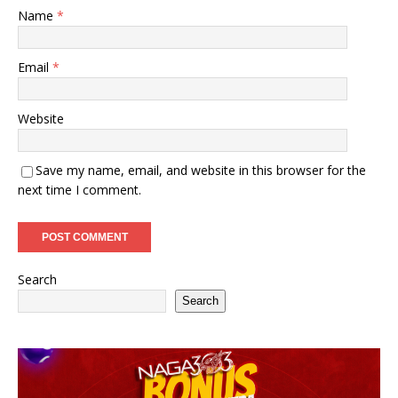
Name
*
Email
*
Website
Save my name, email, and website in this browser for the
next time I comment.
Search
Search