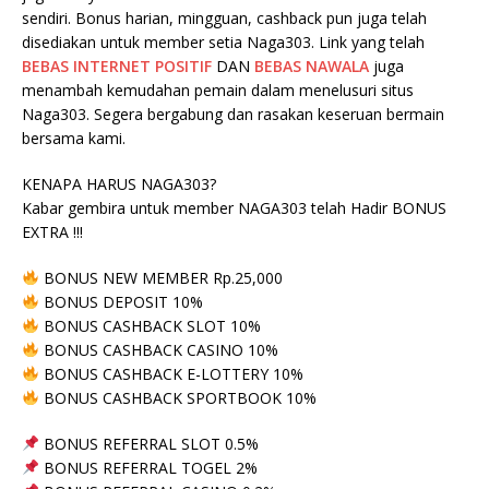
sendiri. Bonus harian, mingguan, cashback pun juga telah
disediakan untuk member setia Naga303. Link yang telah
BEBAS INTERNET POSITIF
DAN
BEBAS NAWALA
juga
menambah kemudahan pemain dalam menelusuri situs
Naga303. Segera bergabung dan rasakan keseruan bermain
bersama kami.
KENAPA HARUS NAGA303?
Kabar gembira untuk member NAGA303 telah Hadir BONUS
EXTRA !!!
BONUS NEW MEMBER Rp.25,000
BONUS DEPOSIT 10%
BONUS CASHBACK SLOT 10%
BONUS CASHBACK CASINO 10%
BONUS CASHBACK E-LOTTERY 10%
BONUS CASHBACK SPORTBOOK 10%
BONUS REFERRAL SLOT 0.5%
BONUS REFERRAL TOGEL 2%