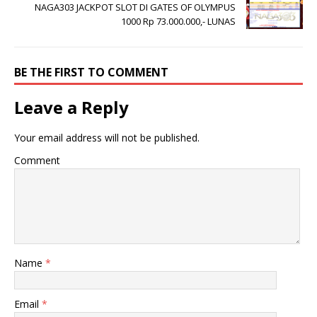
NAGA303 JACKPOT SLOT DI GATES OF OLYMPUS
1000 Rp 73.000.000,- LUNAS
BE THE FIRST TO COMMENT
Leave a Reply
Your email address will not be published.
Comment
Name
*
Email
*