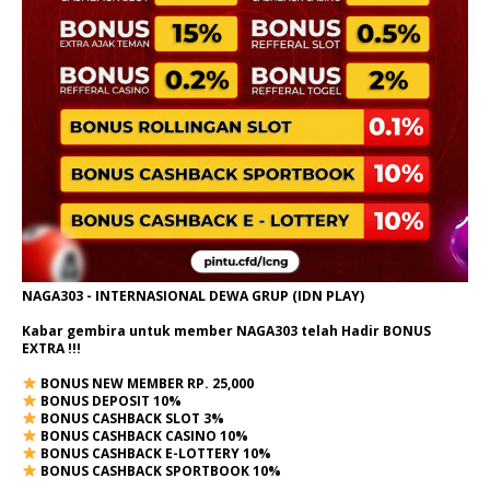
NAGA303 - INTERNASIONAL DEWA GRUP (IDN PLAY)
Kabar gembira untuk member NAGA303 telah Hadir BONUS
EXTRA !!!
BONUS NEW MEMBER RP. 25,000
BONUS DEPOSIT 10%
BONUS CASHBACK SLOT 3%
BONUS CASHBACK CASINO 10%
BONUS CASHBACK E-LOTTERY 10%
BONUS CASHBACK SPORTBOOK 10%