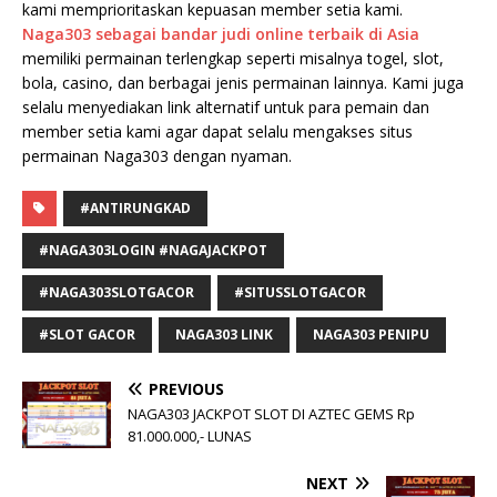
kami memprioritaskan kepuasan member setia kami.
Naga303 sebagai bandar judi online terbaik di Asia
memiliki permainan terlengkap seperti misalnya togel, slot,
bola, casino, dan berbagai jenis permainan lainnya. Kami juga
selalu menyediakan link alternatif untuk para pemain dan
member setia kami agar dapat selalu mengakses situs
permainan Naga303 dengan nyaman.
#ANTIRUNGKAD
#NAGA303LOGIN #NAGAJACKPOT
#NAGA303SLOTGACOR
#SITUSSLOTGACOR
#SLOT GACOR
NAGA303 LINK
NAGA303 PENIPU
PREVIOUS
NAGA303 JACKPOT SLOT DI AZTEC GEMS Rp
81.000.000,- LUNAS
NEXT