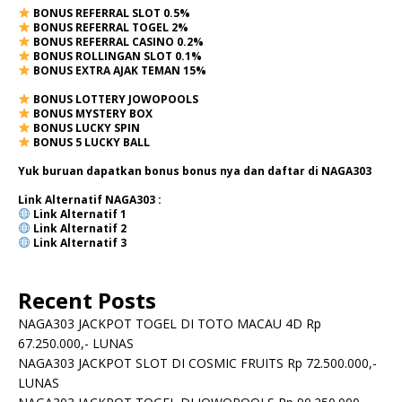
BONUS REFERRAL SLOT 0.5%
BONUS REFERRAL TOGEL 2%
BONUS REFERRAL CASINO 0.2%
BONUS ROLLINGAN SLOT 0.1%
BONUS EXTRA AJAK TEMAN 15%
BONUS LOTTERY JOWOPOOLS
BONUS MYSTERY BOX
BONUS LUCKY SPIN
BONUS 5 LUCKY BALL
Yuk buruan dapatkan bonus bonus nya dan daftar di NAGA303
Link Alternatif NAGA303 :
Link Alternatif
1
Link Alternatif
2
Link Alternatif 3
Recent Posts
NAGA303 JACKPOT TOGEL DI TOTO MACAU 4D Rp
67.250.000,- LUNAS
NAGA303 JACKPOT SLOT DI COSMIC FRUITS Rp 72.500.000,-
LUNAS