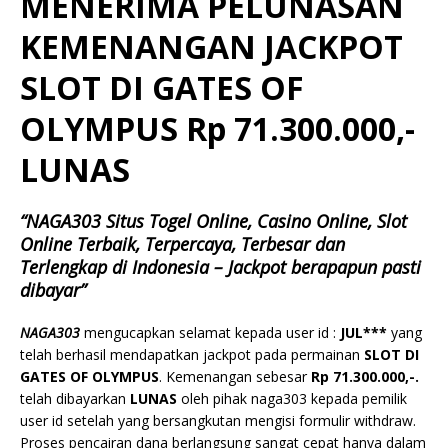
MENERIMA PELUNASAN
KEMENANGAN JACKPOT
SLOT DI GATES OF
OLYMPUS Rp 71.300.000,-
LUNAS
“NAGA303 Situs Togel Online, Casino Online, Slot
Online Terbaik, Terpercaya, Terbesar dan
Terlengkap di Indonesia – Jackpot berapapun pasti
dibayar”
NAGA303
mengucapkan selamat kepada user id :
JUL***
yang
telah berhasil mendapatkan jackpot pada permainan
SLOT DI
GATES OF OLYMPUS
. Kemenangan sebesar
Rp 71.300.000,-.
telah dibayarkan
LUNAS
oleh pihak naga303 kepada pemilik
user id setelah yang bersangkutan mengisi formulir withdraw.
Proses pencairan dana berlangsung sangat cepat hanya dalam