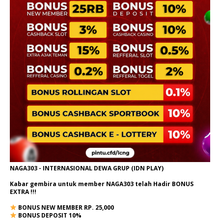
NAGA303 - INTERNASIONAL DEWA GRUP (IDN PLAY)
Kabar gembira untuk member NAGA303 telah Hadir BONUS
EXTRA !!!
BONUS NEW MEMBER RP. 25,000
BONUS DEPOSIT 10%