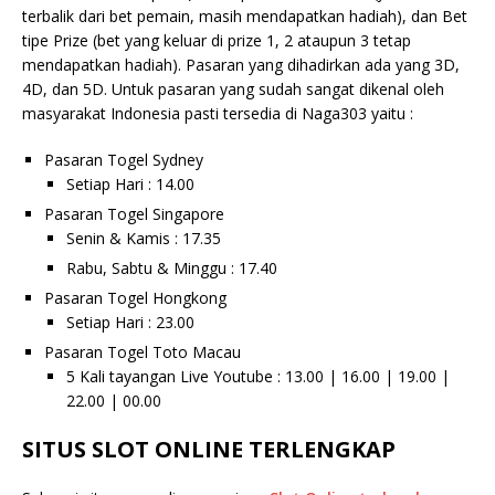
terbalik dari bet pemain, masih mendapatkan hadiah), dan Bet
tipe Prize (bet yang keluar di prize 1, 2 ataupun 3 tetap
mendapatkan hadiah). Pasaran yang dihadirkan ada yang 3D,
4D, dan 5D. Untuk pasaran yang sudah sangat dikenal oleh
masyarakat Indonesia pasti tersedia di Naga303 yaitu :
Pasaran Togel Sydney
Setiap Hari : 14.00
Pasaran Togel Singapore
Senin & Kamis : 17.35
Rabu, Sabtu & Minggu : 17.40
Pasaran Togel Hongkong
Setiap Hari : 23.00
Pasaran Togel Toto Macau
5 Kali tayangan Live Youtube : 13.00 | 16.00 | 19.00 |
22.00 | 00.00
SITUS SLOT ONLINE TERLENGKAP