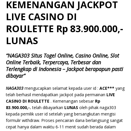
KEMENANGAN JACKPOT
LIVE CASINO DI
ROULETTE Rp 83.900.000,-
LUNAS
“NAGA303 Situs Togel Online, Casino Online, Slot
Online Terbaik, Terpercaya, Terbesar dan
Terlengkap di Indonesia – Jackpot berapapun pasti
dibayar”
NAGA303
mengucapkan selamat kepada user id :
ACE***
yang
telah berhasil mendapatkan jackpot pada permainan
LIVE
CASINO DI ROULETTE
. Kemenangan sebesar
Rp
83.900.000,-.
telah dibayarkan
LUNAS
oleh pihak naga303
kepada pemilik user id setelah yang bersangkutan mengisi
formulir withdraw. Proses pencairan dana berlangsung sangat
cepat hanya dalam waktu 6-11 menit sudah berada dalam