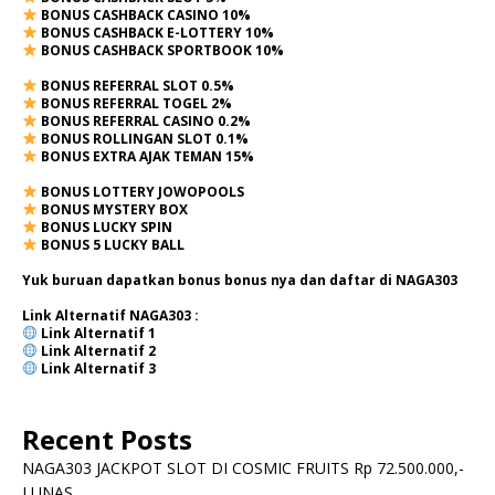
BONUS CASHBACK CASINO 10%
BONUS CASHBACK E-LOTTERY 10%
BONUS CASHBACK SPORTBOOK 10%
BONUS REFERRAL SLOT 0.5%
BONUS REFERRAL TOGEL 2%
BONUS REFERRAL CASINO 0.2%
BONUS ROLLINGAN SLOT 0.1%
BONUS EXTRA AJAK TEMAN 15%
BONUS LOTTERY JOWOPOOLS
BONUS MYSTERY BOX
BONUS LUCKY SPIN
BONUS 5 LUCKY BALL
Yuk buruan dapatkan bonus bonus nya dan daftar di NAGA303
Link Alternatif NAGA303 :
Link Alternatif
1
Link Alternatif
2
Link Alternatif 3
Recent Posts
NAGA303 JACKPOT SLOT DI COSMIC FRUITS Rp 72.500.000,-
LUNAS