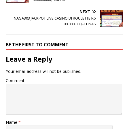
NEXT
NAGA303 JACKPOT LIVE CASINO DI ROULETTE Rp
80.000.000,- LUNAS
BE THE FIRST TO COMMENT
Leave a Reply
Your email address will not be published.
Comment
Name
*