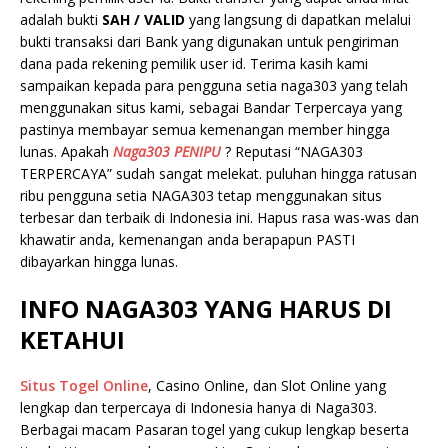
adalah bukti
SAH / VALID
yang langsung di dapatkan melalui
bukti transaksi dari Bank yang digunakan untuk pengiriman
dana pada rekening pemilik user id. Terima kasih kami
sampaikan kepada para pengguna setia naga303 yang telah
menggunakan situs kami, sebagai Bandar Terpercaya yang
pastinya membayar semua kemenangan member hingga
lunas. Apakah
Naga303
PENIPU
? Reputasi “NAGA303
TERPERCAYA” sudah sangat melekat. puluhan hingga ratusan
ribu pengguna setia NAGA303 tetap menggunakan situs
terbesar dan terbaik di Indonesia ini. Hapus rasa was-was dan
khawatir anda, kemenangan anda berapapun PASTI
dibayarkan hingga lunas.
INFO NAGA303 YANG HARUS DI
KETAHUI
Situs Togel Online
, Casino Online, dan Slot Online yang
lengkap dan terpercaya di Indonesia hanya di Naga303.
Berbagai macam Pasaran togel yang cukup lengkap beserta