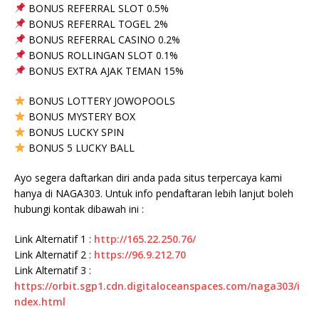
BONUS REFERRAL SLOT 0.5%
BONUS REFERRAL TOGEL 2%
BONUS REFERRAL CASINO 0.2%
BONUS ROLLINGAN SLOT 0.1%
BONUS EXTRA AJAK TEMAN 15%
BONUS LOTTERY JOWOPOOLS
BONUS MYSTERY BOX
BONUS LUCKY SPIN
BONUS 5 LUCKY BALL
Ayo segera daftarkan diri anda pada situs terpercaya kami
hanya di NAGA303. Untuk info pendaftaran lebih lanjut boleh
hubungi kontak dibawah ini :
Link Alternatif 1 :
http://165.22.250.76/
Link Alternatif 2 :
https://96.9.212.70
Link Alternatif 3 :
https://orbit.sgp1.cdn.digitaloceanspaces.com/naga303/i
ndex.html