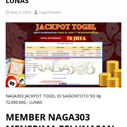
LUNAS
May 6, 2024
naga303adm
NAGA303 JACKPOT TOGEL DI SAIGONTOTO 5D Rp
72.000.000,- LUNAS
MEMBER NAGA303