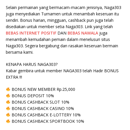
Selain permainan yang bermacam-macam jenisnya, Naga303
juga menyediakan Turnamen untuk menambah keseruan itu
sendiri. Bonus harian, mingguan, cashback pun juga telah
disediakan untuk member setia Naga303. Link yang telah
BEBAS INTERNET POSITIF
DAN
BEBAS NAWALA
juga
menambah kemudahan pemain dalam menelusuri situs
Naga303. Segera bergabung dan rasakan keseruan bermain
bersama kami.
KENAPA HARUS NAGA303?
Kabar gembira untuk member NAGA303 telah Hadir BONUS
EXTRA !!!
BONUS NEW MEMBER Rp.25,000
BONUS DEPOSIT 10%
BONUS CASHBACK SLOT 10%
BONUS CASHBACK CASINO 10%
BONUS CASHBACK E-LOTTERY 10%
BONUS CASHBACK SPORTBOOK 10%