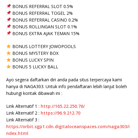
BONUS REFERRAL SLOT 0.5%
BONUS REFERRAL TOGEL 2%
BONUS REFERRAL CASINO 0.2%
BONUS ROLLINGAN SLOT 0.1%
BONUS EXTRA AJAK TEMAN 15%
BONUS LOTTERY JOWOPOOLS
BONUS MYSTERY BOX
BONUS LUCKY SPIN
BONUS 5 LUCKY BALL
Ayo segera daftarkan diri anda pada situs terpercaya kami
hanya di NAGA303. Untuk info pendaftaran lebih lanjut boleh
hubungi kontak dibawah ini :
Link Alternatif 1 :
http://165.22.250.76/
Link Alternatif 2 :
https://96.9.212.70
Link Alternatif 3 :
https://orbit.sgp1.cdn.digitaloceanspaces.com/naga303/i
ndex.html