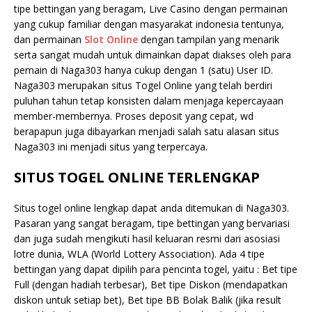
tipe bettingan yang beragam, Live Casino dengan permainan
yang cukup familiar dengan masyarakat indonesia tentunya,
dan permainan
Slot Online
dengan tampilan yang menarik
serta sangat mudah untuk dimainkan dapat diakses oleh para
pemain di Naga303 hanya cukup dengan 1 (satu) User ID.
Naga303 merupakan situs Togel Online yang telah berdiri
puluhan tahun tetap konsisten dalam menjaga kepercayaan
member-membernya. Proses deposit yang cepat, wd
berapapun juga dibayarkan menjadi salah satu alasan situs
Naga303 ini menjadi situs yang terpercaya.
SITUS TOGEL ONLINE TERLENGKAP
Situs togel online lengkap dapat anda ditemukan di Naga303.
Pasaran yang sangat beragam, tipe bettingan yang bervariasi
dan juga sudah mengikuti hasil keluaran resmi dari asosiasi
lotre dunia, WLA (World Lottery Association). Ada 4 tipe
bettingan yang dapat dipilih para pencinta togel, yaitu : Bet tipe
Full (dengan hadiah terbesar), Bet tipe Diskon (mendapatkan
diskon untuk setiap bet), Bet tipe BB Bolak Balik (jika result