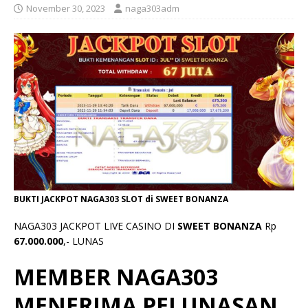
November 30, 2023
naga303adm
BUKTI JACKPOT NAGA303 SLOT di SWEET BONANZA
NAGA303 JACKPOT LIVE CASINO DI
SWEET BONANZA
Rp
67.000.000
,- LUNAS
MEMBER NAGA303
MENERIMA PELUNASAN