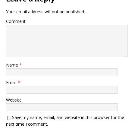
Your email address will not be published.
Comment
Name
*
Email
*
Website
Save my name, email, and website in this browser for the
next time I comment.