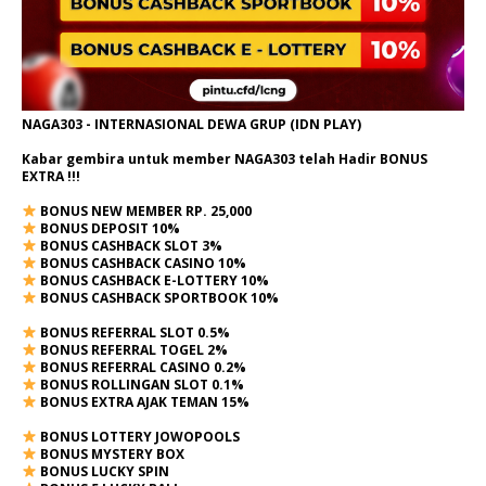
NAGA303 - INTERNASIONAL DEWA GRUP (IDN PLAY)
Kabar gembira untuk member NAGA303 telah Hadir BONUS
EXTRA !!!
BONUS NEW MEMBER RP. 25,000
BONUS DEPOSIT 10%
BONUS CASHBACK SLOT 3%
BONUS CASHBACK CASINO 10%
BONUS CASHBACK E-LOTTERY 10%
BONUS CASHBACK SPORTBOOK 10%
BONUS REFERRAL SLOT 0.5%
BONUS REFERRAL TOGEL 2%
BONUS REFERRAL CASINO 0.2%
BONUS ROLLINGAN SLOT 0.1%
BONUS EXTRA AJAK TEMAN 15%
BONUS LOTTERY JOWOPOOLS
BONUS MYSTERY BOX
BONUS LUCKY SPIN