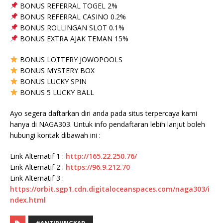
BONUS REFERRAL TOGEL 2%
BONUS REFERRAL CASINO 0.2%
BONUS ROLLINGAN SLOT 0.1%
BONUS EXTRA AJAK TEMAN 15%
BONUS LOTTERY JOWOPOOLS
BONUS MYSTERY BOX
BONUS LUCKY SPIN
BONUS 5 LUCKY BALL
Ayo segera daftarkan diri anda pada situs terpercaya kami
hanya di NAGA303. Untuk info pendaftaran lebih lanjut boleh
hubungi kontak dibawah ini :
Link Alternatif 1 :
http://165.22.250.76/
Link Alternatif 2 :
https://96.9.212.70
Link Alternatif 3 :
https://orbit.sgp1.cdn.digitaloceanspaces.com/naga303/i
ndex.html