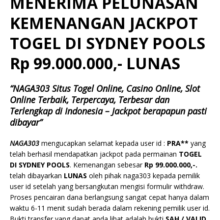
MENERIMA PELUNASAN
KEMENANGAN JACKPOT
TOGEL DI SYDNEY POOLS
Rp 99.000.000,- LUNAS
“NAGA303 Situs Togel Online, Casino Online, Slot
Online Terbaik, Terpercaya, Terbesar dan
Terlengkap di Indonesia – Jackpot berapapun pasti
dibayar”
NAGA303
mengucapkan selamat kepada user id :
PRA**
yang
telah berhasil mendapatkan jackpot pada permainan
TOGEL
DI SYDNEY POOLS
. Kemenangan sebesar
Rp 99.000.000,-.
telah dibayarkan
LUNAS
oleh pihak naga303 kepada pemilik
user id setelah yang bersangkutan mengisi formulir withdraw.
Proses pencairan dana berlangsung sangat cepat hanya dalam
waktu 6-11 menit sudah berada dalam rekening pemilik user id.
Bukti transfer yang dapat anda lihat adalah bukti
SAH / VALID