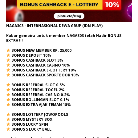
NAGA303 - INTERNASIONAL DEWA GRUP (IDN PLAY)
Kabar gembira untuk member NAGA303 telah Hadir BONUS
EXTRA !!!
BONUS NEW MEMBER RP. 25,000
BONUS DEPOSIT 10%
BONUS CASHBACK SLOT 3%
BONUS CASHBACK CASINO 10%
BONUS CASHBACK E-LOTTERY 10%
BONUS CASHBACK SPORTBOOK 10%
BONUS REFERRAL SLOT 0.5%
BONUS REFERRAL TOGEL 2%
BONUS REFERRAL CASINO 0.2%
BONUS ROLLINGAN SLOT 0.1%
BONUS EXTRA AJAK TEMAN 15%
BONUS LOTTERY JOWOPOOLS
BONUS MYSTERY BOX
BONUS LUCKY SPIN
BONUS 5 LUCKY BALL