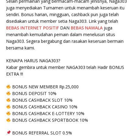
Selain permainan yang bermacam-macam jenisnya, Naga303
juga menyediakan Turnamen untuk menambah keseruan itu
sendiri. Bonus harian, mingguan, cashback pun juga telah
disediakan untuk member setia Naga303. Link yang telah
BEBAS INTERNET POSITIF
DAN
BEBAS NAWALA
juga
menambah kemudahan pemain dalam menelusuri situs
Naga303. Segera bergabung dan rasakan keseruan bermain
bersama kami.
KENAPA HARUS NAGA303?
Kabar gembira untuk member NAGA303 telah Hadir BONUS
EXTRA !!!
BONUS NEW MEMBER Rp.25,000
BONUS DEPOSIT 10%
BONUS CASHBACK SLOT 10%
BONUS CASHBACK CASINO 10%
BONUS CASHBACK E-LOTTERY 10%
BONUS CASHBACK SPORTBOOK 10%
BONUS REFERRAL SLOT 0.5%