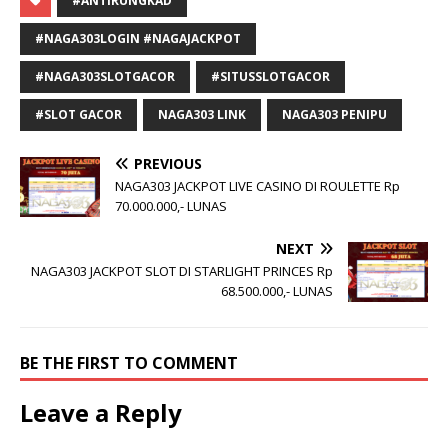
#ANTIRUNGKAD
#NAGA303LOGIN #NAGAJACKPOT
#NAGA303SLOTGACOR
#SITUSSLOTGACOR
#SLOT GACOR
NAGA303 LINK
NAGA303 PENIPU
PREVIOUS
NAGA303 JACKPOT LIVE CASINO DI ROULETTE Rp
70.000.000,- LUNAS
NEXT
NAGA303 JACKPOT SLOT DI STARLIGHT PRINCES Rp
68.500.000,- LUNAS
BE THE FIRST TO COMMENT
Leave a Reply