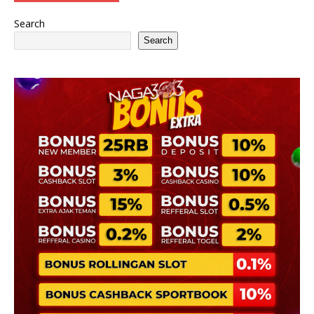
Search
Search