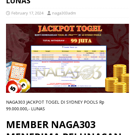
LUNAS
February 17, 2024
naga303adm
NAGA303 JACKPOT TOGEL DI SYDNEY POOLS Rp
99.000.000,- LUNAS
MEMBER NAGA303