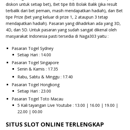
diskon untuk setiap bet), Bet tipe BB Bolak Balik (jika result
terbalik dari bet pemain, masih mendapatkan hadiah), dan Bet
tipe Prize (bet yang keluar di prize 1, 2 ataupun 3 tetap
mendapatkan hadiah). Pasaran yang dihadirkan ada yang 3D,
4D, dan 5D. Untuk pasaran yang sudah sangat dikenal oleh
masyarakat Indonesia pasti tersedia di Naga303 yaitu :
Pasaran Togel Sydney
Setiap Hari : 14.00
Pasaran Togel Singapore
Senin & Kamis : 17.35
Rabu, Sabtu & Minggu : 17.40
Pasaran Togel Hongkong
Setiap Hari : 23.00
Pasaran Togel Toto Macau
5 Kali tayangan Live Youtube : 13.00 | 16.00 | 19.00 |
22.00 | 00.00
SITUS SLOT ONLINE TERLENGKAP