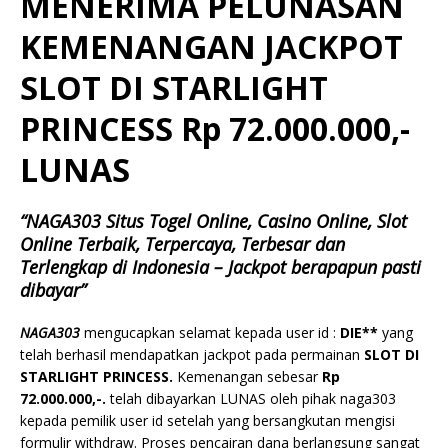
MENERIMA PELUNASAN
KEMENANGAN JACKPOT
SLOT DI STARLIGHT
PRINCESS Rp 72.000.000,-
LUNAS
“NAGA303 Situs Togel Online, Casino Online, Slot
Online Terbaik, Terpercaya, Terbesar dan
Terlengkap di Indonesia – Jackpot berapapun pasti
dibayar”
NAGA303
mengucapkan selamat kepada user id :
DIE**
yang
telah berhasil mendapatkan jackpot pada permainan
SLOT DI
STARLIGHT PRINCESS.
Kemenangan sebesar
Rp
72.000.000,-.
telah dibayarkan LUNAS oleh pihak naga303
kepada pemilik user id setelah yang bersangkutan mengisi
formulir withdraw. Proses pencairan dana berlangsung sangat