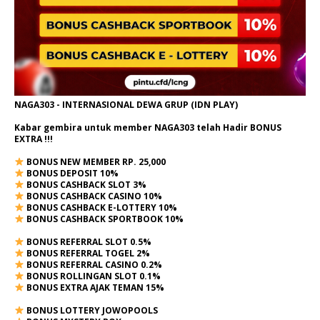
NAGA303 - INTERNASIONAL DEWA GRUP (IDN PLAY)
Kabar gembira untuk member NAGA303 telah Hadir BONUS
EXTRA !!!
BONUS NEW MEMBER RP. 25,000
BONUS DEPOSIT 10%
BONUS CASHBACK SLOT 3%
BONUS CASHBACK CASINO 10%
BONUS CASHBACK E-LOTTERY 10%
BONUS CASHBACK SPORTBOOK 10%
BONUS REFERRAL SLOT 0.5%
BONUS REFERRAL TOGEL 2%
BONUS REFERRAL CASINO 0.2%
BONUS ROLLINGAN SLOT 0.1%
BONUS EXTRA AJAK TEMAN 15%
BONUS LOTTERY JOWOPOOLS