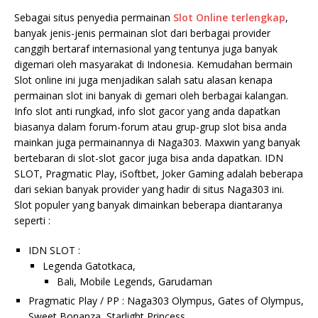
Sebagai situs penyedia permainan
Slot Online terlengkap
,
banyak jenis-jenis permainan slot dari berbagai provider
canggih bertaraf internasional yang tentunya juga banyak
digemari oleh masyarakat di Indonesia. Kemudahan bermain
Slot online ini juga menjadikan salah satu alasan kenapa
permainan slot ini banyak di gemari oleh berbagai kalangan.
Info slot anti rungkad, info slot gacor yang anda dapatkan
biasanya dalam forum-forum atau grup-grup slot bisa anda
mainkan juga permainannya di Naga303. Maxwin yang banyak
bertebaran di slot-slot gacor juga bisa anda dapatkan. IDN
SLOT, Pragmatic Play, iSoftbet, Joker Gaming adalah beberapa
dari sekian banyak provider yang hadir di situs Naga303 ini.
Slot populer yang banyak dimainkan beberapa diantaranya
seperti :
IDN SLOT :
Legenda Gatotkaca,
Bali, Mobile Legends, Garudaman
Pragmatic Play / PP : Naga303 Olympus, Gates of Olympus,
Sweet Bonanza, Starlight Princess,