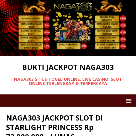
BUKTI JACKPOT NAGA303
NAGA303 SITUS TOGEL ONLINE, LIVE CASINO, SLOT
ONLINE TERLENGKAP & TERPERCAYA
NAGA303 JACKPOT SLOT DI
STARLIGHT PRINCESS Rp