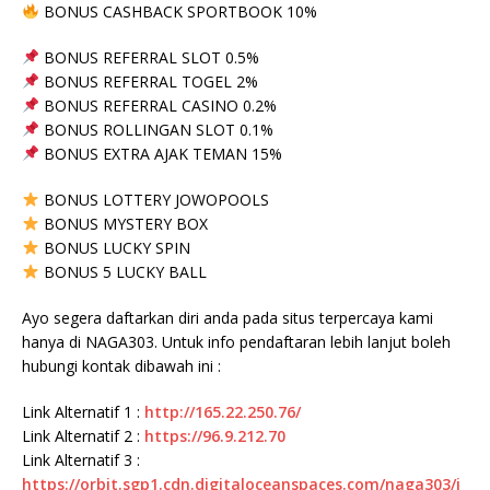
BONUS CASHBACK SPORTBOOK 10%
BONUS REFERRAL SLOT 0.5%
BONUS REFERRAL TOGEL 2%
BONUS REFERRAL CASINO 0.2%
BONUS ROLLINGAN SLOT 0.1%
BONUS EXTRA AJAK TEMAN 15%
BONUS LOTTERY JOWOPOOLS
BONUS MYSTERY BOX
BONUS LUCKY SPIN
BONUS 5 LUCKY BALL
Ayo segera daftarkan diri anda pada situs terpercaya kami
hanya di NAGA303. Untuk info pendaftaran lebih lanjut boleh
hubungi kontak dibawah ini :
Link Alternatif 1 :
http://165.22.250.76/
Link Alternatif 2 :
https://96.9.212.70
Link Alternatif 3 :
https://orbit.sgp1.cdn.digitaloceanspaces.com/naga303/i