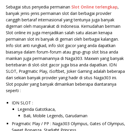
Sebagai situs penyedia permainan
Slot Online terlengkap
,
banyak jenis-jenis permainan slot dari berbagai provider
canggih bertaraf internasional yang tentunya juga banyak
digemari oleh masyarakat di Indonesia. Kemudahan bermain
Slot online ini juga menjadikan salah satu alasan kenapa
permainan slot ini banyak di gemari oleh berbagai kalangan.
Info slot anti rungkad, info slot gacor yang anda dapatkan
biasanya dalam forum-forum atau grup-grup slot bisa anda
mainkan juga permainannya di Naga303. Maxwin yang banyak
bertebaran di slot-slot gacor juga bisa anda dapatkan. IDN
SLOT, Pragmatic Play, iSoftbet, Joker Gaming adalah beberapa
dari sekian banyak provider yang hadir di situs Naga303 ini.
Slot populer yang banyak dimainkan beberapa diantaranya
seperti :
IDN SLOT :
Legenda Gatotkaca,
Bali, Mobile Legends, Garudaman
Pragmatic Play / PP : Naga303 Olympus, Gates of Olympus,
Sweet Bonanza, Starlight Princess,