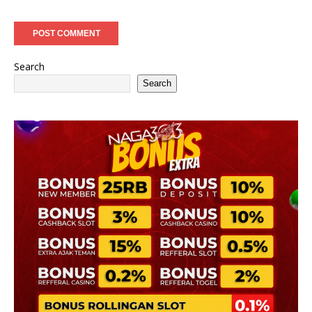
Search
Search