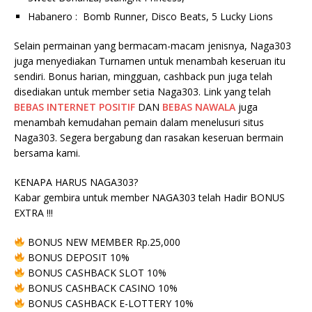
Habanero : Bomb Runner, Disco Beats, 5 Lucky Lions
Selain permainan yang bermacam-macam jenisnya, Naga303
juga menyediakan Turnamen untuk menambah keseruan itu
sendiri. Bonus harian, mingguan, cashback pun juga telah
disediakan untuk member setia Naga303. Link yang telah
BEBAS INTERNET POSITIF
DAN
BEBAS NAWALA
juga
menambah kemudahan pemain dalam menelusuri situs
Naga303. Segera bergabung dan rasakan keseruan bermain
bersama kami.
KENAPA HARUS NAGA303?
Kabar gembira untuk member NAGA303 telah Hadir BONUS
EXTRA !!!
BONUS NEW MEMBER Rp.25,000
BONUS DEPOSIT 10%
BONUS CASHBACK SLOT 10%
BONUS CASHBACK CASINO 10%
BONUS CASHBACK E-LOTTERY 10%