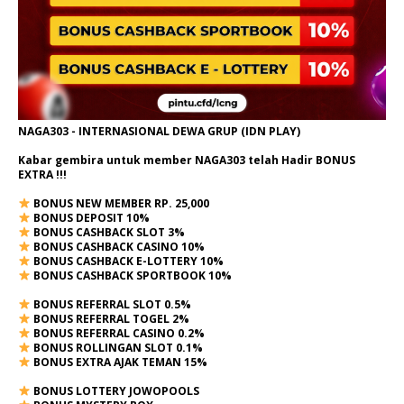
NAGA303 - INTERNASIONAL DEWA GRUP (IDN PLAY)
Kabar gembira untuk member NAGA303 telah Hadir BONUS
EXTRA !!!
BONUS NEW MEMBER RP. 25,000
BONUS DEPOSIT 10%
BONUS CASHBACK SLOT 3%
BONUS CASHBACK CASINO 10%
BONUS CASHBACK E-LOTTERY 10%
BONUS CASHBACK SPORTBOOK 10%
BONUS REFERRAL SLOT 0.5%
BONUS REFERRAL TOGEL 2%
BONUS REFERRAL CASINO 0.2%
BONUS ROLLINGAN SLOT 0.1%
BONUS EXTRA AJAK TEMAN 15%
BONUS LOTTERY JOWOPOOLS