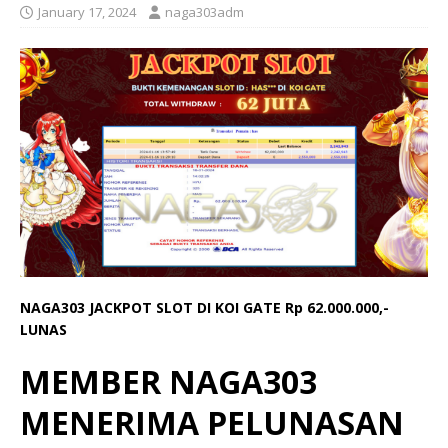
January 17, 2024
naga303adm
NAGA303 JACKPOT SLOT DI KOI GATE Rp 62.000.000,-
LUNAS
MEMBER NAGA303
MENERIMA PELUNASAN