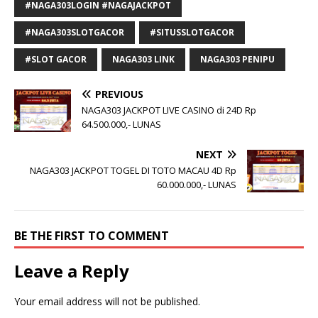
#NAGA303LOGIN #NAGAJACKPOT
#NAGA303SLOTGACOR
#SITUSSLOTGACOR
#SLOT GACOR
NAGA303 LINK
NAGA303 PENIPU
PREVIOUS
NAGA303 JACKPOT LIVE CASINO di 24D Rp
64.500.000,- LUNAS
NEXT
NAGA303 JACKPOT TOGEL DI TOTO MACAU 4D Rp
60.000.000,- LUNAS
BE THE FIRST TO COMMENT
Leave a Reply
Your email address will not be published.