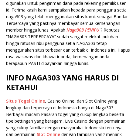
digunakan untuk pengiriman dana pada rekening pemilik user
id. Terima kasih kami sampaikan kepada para pengguna setia
naga303 yang telah menggunakan situs kami, sebagai Bandar
Terpercaya yang pastinya membayar semua kemenangan
member hingga lunas. Apakah
Naga303
PENIPU
? Reputasi
“NAGA303 TERPERCAYA” sudah sangat melekat. puluhan
hingga ratusan ribu pengguna setia NAGA303 tetap
menggunakan situs terbesar dan terbaik di Indonesia ini. Hapus
rasa was-was dan khawatir anda, kemenangan anda
berapapun PASTI dibayarkan hingga lunas.
INFO NAGA303 YANG HARUS DI
KETAHUI
Situs Togel Online
, Casino Online, dan Slot Online yang
lengkap dan terpercaya di Indonesia hanya di Naga303.
Berbagai macam Pasaran togel yang cukup lengkap beserta
tipe bettingan yang beragam, Live Casino dengan permainan
yang cukup familiar dengan masyarakat indonesia tentunya,
dan permainan
Slot Online
dengan tampilan yang menarik