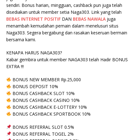
sendiri. Bonus harian, mingguan, cashback pun juga telah
disediakan untuk member setia Naga303. Link yang telah
BEBAS INTERNET POSITIF
DAN
BEBAS NAWALA
juga
menambah kemudahan pemain dalam menelusuri situs
Naga303. Segera bergabung dan rasakan keseruan bermain
bersama kami.
KENAPA HARUS NAGA303?
Kabar gembira untuk member NAGA303 telah Hadir BONUS
EXTRA !!!
BONUS NEW MEMBER Rp.25,000
BONUS DEPOSIT 10%
BONUS CASHBACK SLOT 10%
BONUS CASHBACK CASINO 10%
BONUS CASHBACK E-LOTTERY 10%
BONUS CASHBACK SPORTBOOK 10%
BONUS REFERRAL SLOT 0.5%
BONUS REFERRAL TOGEL 2%