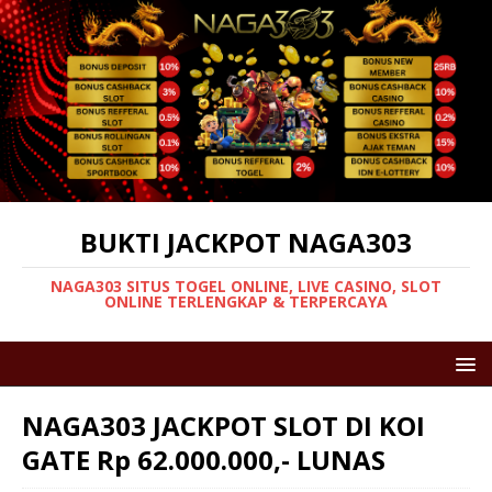
BUKTI JACKPOT NAGA303
NAGA303 SITUS TOGEL ONLINE, LIVE CASINO, SLOT
ONLINE TERLENGKAP & TERPERCAYA
NAGA303 JACKPOT SLOT DI KOI
GATE Rp 62.000.000,- LUNAS