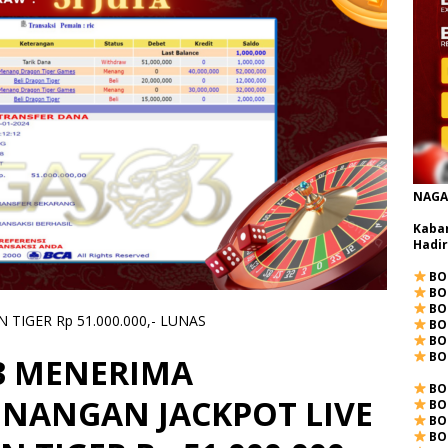
NAGA
Kaba
Hadir
BO
BO
BO
TIGER Rp 51.000.000,- LUNAS
BO
BO
BO
3 MENERIMA
BO
NANGAN JACKPOT LIVE
BO
BO
BO