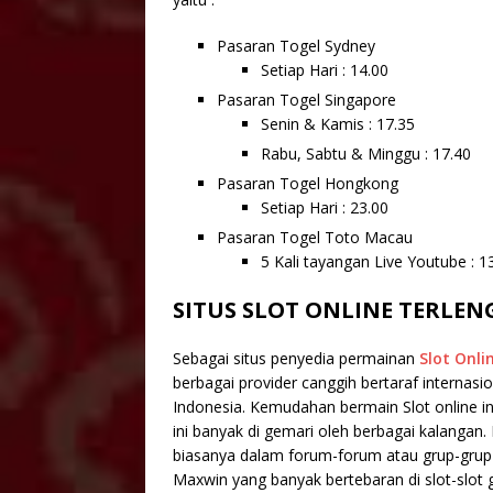
Pasaran Togel Sydney
Setiap Hari : 14.00
Pasaran Togel Singapore
Senin & Kamis : 17.35
Rabu, Sabtu & Minggu : 17.40
Pasaran Togel Hongkong
Setiap Hari : 23.00
Pasaran Togel Toto Macau
5 Kali tayangan Live Youtube : 1
SITUS SLOT ONLINE TERLEN
Sebagai situs penyedia permainan
Slot Onli
berbagai provider canggih bertaraf internas
Indonesia. Kemudahan bermain Slot online in
ini banyak di gemari oleh berbagai kalangan. 
biasanya dalam forum-forum atau grup-grup
Maxwin yang banyak bertebaran di slot-slot 