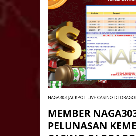
NAGA303 JACKPOT LIVE CASINO DI DRAGON 
MEMBER NAGA30
PELUNASAN KEME