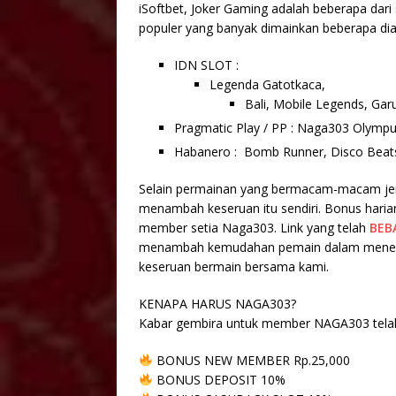
iSoftbet, Joker Gaming adalah beberapa dari s
populer yang banyak dimainkan beberapa dian
IDN SLOT :
Legenda Gatotkaca,
Bali, Mobile Legends, Ga
Pragmatic Play / PP : Naga303 Olympu
Habanero : Bomb Runner, Disco Beats
Selain permainan yang bermacam-macam je
menambah keseruan itu sendiri. Bonus haria
member setia Naga303. Link yang telah
BEB
menambah kemudahan pemain dalam menelus
keseruan bermain bersama kami.
KENAPA HARUS NAGA303?
Kabar gembira untuk member NAGA303 telah
BONUS NEW MEMBER Rp.25,000
BONUS DEPOSIT 10%