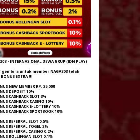
303 - INTERNASIONAL DEWA GRUP (IDN PLAY)
r gembira untuk member NAGA303 telah
 BONUS EXTRA !!!
NUS NEW MEMBER RP. 25,000
NUS DEPOSIT 10%
NUS CASHBACK SLOT 3%
NUS CASHBACK CASINO 10%
NUS CASHBACK E-LOTTERY 10%
NUS CASHBACK SPORTBOOK 10%
NUS REFERRAL SLOT 0.5%
NUS REFERRAL TOGEL 2%
NUS REFERRAL CASINO 0.2%
NUS ROLLINGAN SLOT 0.1%