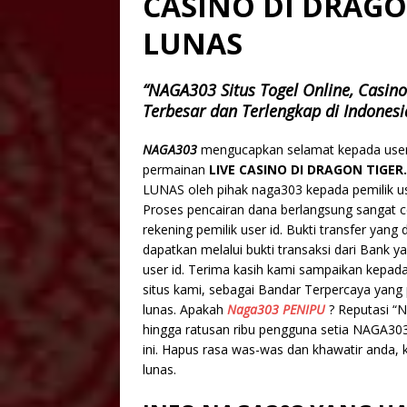
CASINO DI DRAGON
LUNAS
“NAGA303 Situs Togel Online, Casino 
Terbesar dan Terlengkap di Indonesi
NAGA303
mengucapkan selamat kepada user
permainan
LIVE CASINO DI DRAGON TIGER.
LUNAS oleh pihak naga303 kepada pemilik use
Proses pencairan dana berlangsung sangat 
rekening pemilik user id. Bukti transfer yang
dapatkan melalui bukti transaksi dari Bank 
user id. Terima kasih kami sampaikan kepa
situs kami, sebagai Bandar Terpercaya ya
lunas. Apakah
Naga303
PENIPU
? Reputasi “
hingga ratusan ribu pengguna setia NAGA303
ini. Hapus rasa was-was dan khawatir anda
lunas.