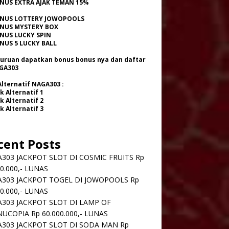
NUS EXTRA AJAK TEMAN 15%
NUS LOTTERY JOWOPOOLS
NUS MYSTERY BOX
NUS LUCKY SPIN
NUS 5 LUCKY BALL
uruan dapatkan bonus bonus nya dan daftar
AGA303
Alternatif NAGA303 :
nk Alternatif
1
nk Alternatif
2
k Alternatif 3
cent Posts
303 JACKPOT SLOT DI COSMIC FRUITS Rp
00.000,- LUNAS
303 JACKPOT TOGEL DI JOWOPOOLS Rp
50.000,- LUNAS
303 JACKPOT SLOT DI LAMP OF
UCOPIA Rp 60.000.000,- LUNAS
303 JACKPOT SLOT DI SODA MAN Rp