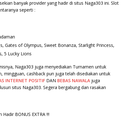
ekian banyak provider yang hadir di situs Naga303 ini. Slot
taranya seperti :
rudaman
s, Gates of Olympus, Sweet Bonanza, Starlight Princess,
, 5 Lucky Lions
nisnya, Naga303 juga menyediakan Turnamen untuk
n, mingguan, cashback pun juga telah disediakan untuk
AS INTERNET POSITIF
DAN
BEBAS NAWALA
juga
uri situs Naga303. Segera bergabung dan rasakan
 Hadir BONUS EXTRA !!!