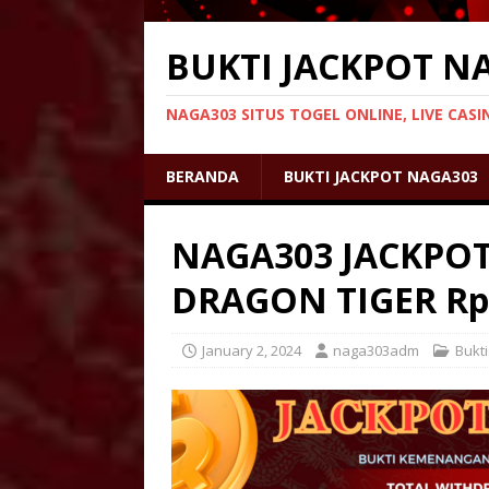
BUKTI JACKPOT N
NAGA303 SITUS TOGEL ONLINE, LIVE CAS
BERANDA
BUKTI JACKPOT NAGA303
NAGA303 JACKPOT
DRAGON TIGER Rp 
January 2, 2024
naga303adm
Bukt