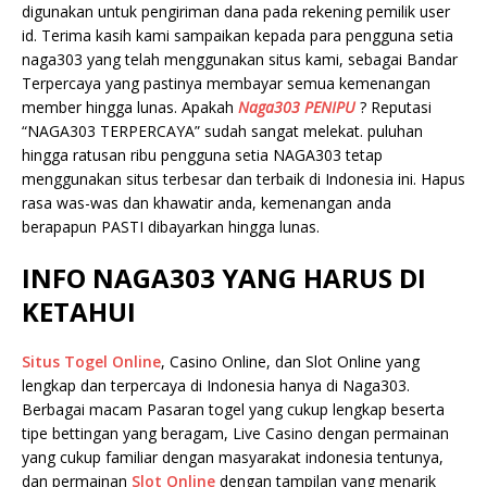
digunakan untuk pengiriman dana pada rekening pemilik user
id. Terima kasih kami sampaikan kepada para pengguna setia
naga303 yang telah menggunakan situs kami, sebagai Bandar
Terpercaya yang pastinya membayar semua kemenangan
member hingga lunas. Apakah
Naga303
PENIPU
? Reputasi
“NAGA303 TERPERCAYA” sudah sangat melekat. puluhan
hingga ratusan ribu pengguna setia NAGA303 tetap
menggunakan situs terbesar dan terbaik di Indonesia ini. Hapus
rasa was-was dan khawatir anda, kemenangan anda
berapapun PASTI dibayarkan hingga lunas.
INFO NAGA303 YANG HARUS DI
KETAHUI
Situs Togel Online
, Casino Online, dan Slot Online yang
lengkap dan terpercaya di Indonesia hanya di Naga303.
Berbagai macam Pasaran togel yang cukup lengkap beserta
tipe bettingan yang beragam, Live Casino dengan permainan
yang cukup familiar dengan masyarakat indonesia tentunya,
dan permainan
Slot Online
dengan tampilan yang menarik