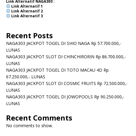
Link Alternatif NAGA303 :
Link Alternatif
1
Link Alternatif
2
Link Alternatif 3
Recent Posts
NAGA303 JACKPOT TOGEL DI SHIO NAGA Rp 57.700.000,-
LUNAS
NAGA303 JACKPOT SLOT DI CHINCHIRORIN Rp 86.700.000,-
LUNAS
NAGA303 JACKPOT TOGEL DI TOTO MACAU 4D Rp
67.250.000,- LUNAS
NAGA303 JACKPOT SLOT DI COSMIC FRUITS Rp 72.500.000,-
LUNAS
NAGA303 JACKPOT TOGEL DI JOWOPOOLS Rp 90.250.000,-
LUNAS
Recent Comments
No comments to show.