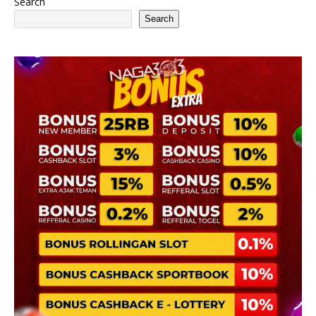
Search
Search