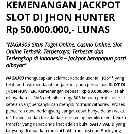
KEMENANGAN JACKPOT
SLOT DI JHON HUNTER
Rp 50.000.000,- LUNAS
“NAGA303 Situs Togel Online, Casino Online, Slot
Online Terbaik, Terpercaya, Terbesar dan
Terlengkap di Indonesia – Jackpot berapapun pasti
dibayar”
NAGA303
mengucapkan selamat kepada user id :
JOS**
yang
telah berhasil mendapatkan jackpot pada permainan
SLOT DI
JHON HUNTER.
Kemenangan sebesar
Rp 50.000.000,-.
telah
dibayarkan LUNAS oleh pihak naga303 kepada pemilik user id
setelah yang bersangkutan mengisi formulir withdraw. Proses
pencairan dana berlangsung sangat cepat hanya dalam waktu
6-11 menit sudah berada dalam rekening pemilik user id. Bukti
transfer yang dapat anda lihat adalah bukti
SAH / VALID
yang
langsung di dapatkan melalui bukti transaksi dari Bank yang