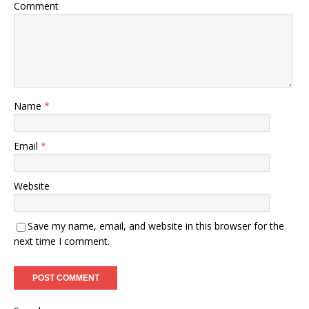
Comment
Name
*
Email
*
Website
Save my name, email, and website in this browser for the
next time I comment.