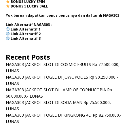
BONUS LUCKY SPIN
BONUS 5 LUCKY BALL
Yuk buruan dapatkan bonus bonus nya dan daftar di NAGA303
Link Alternatif NAGA303 :
Link Alternatif
1
Link Alternatif
2
Link Alternatif 3
Recent Posts
NAGA303 JACKPOT SLOT DI COSMIC FRUITS Rp 72.500.000,-
LUNAS
NAGA303 JACKPOT TOGEL DI JOWOPOOLS Rp 90.250.000,-
LUNAS
NAGA303 JACKPOT SLOT DI LAMP OF CORNUCOPIA Rp
60.000.000,- LUNAS
NAGA303 JACKPOT SLOT DI SODA MAN Rp 75.500.000,-
LUNAS
NAGA303 JACKPOT TOGEL DI KINGKONG 4D Rp 82.750.000,-
LUNAS