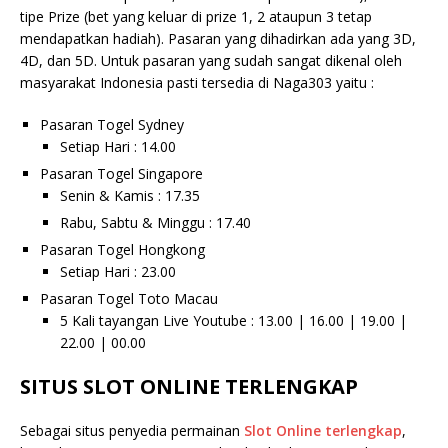
tipe Prize (bet yang keluar di prize 1, 2 ataupun 3 tetap
mendapatkan hadiah). Pasaran yang dihadirkan ada yang 3D,
4D, dan 5D. Untuk pasaran yang sudah sangat dikenal oleh
masyarakat Indonesia pasti tersedia di Naga303 yaitu :
Pasaran Togel Sydney
Setiap Hari : 14.00
Pasaran Togel Singapore
Senin & Kamis : 17.35
Rabu, Sabtu & Minggu : 17.40
Pasaran Togel Hongkong
Setiap Hari : 23.00
Pasaran Togel Toto Macau
5 Kali tayangan Live Youtube : 13.00 | 16.00 | 19.00 |
22.00 | 00.00
SITUS SLOT ONLINE TERLENGKAP
Sebagai situs penyedia permainan
Slot Online terlengkap
,