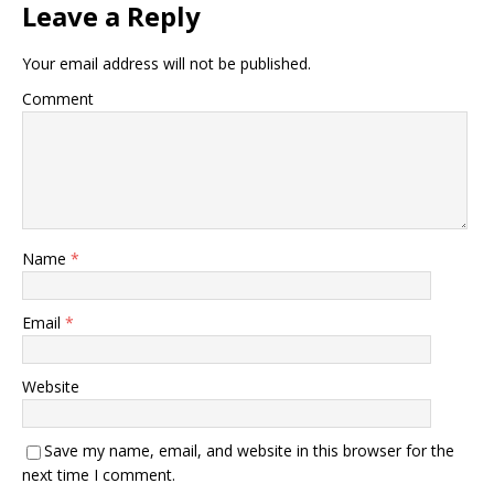
Leave a Reply
Your email address will not be published.
Comment
Name
*
Email
*
Website
Save my name, email, and website in this browser for the
next time I comment.