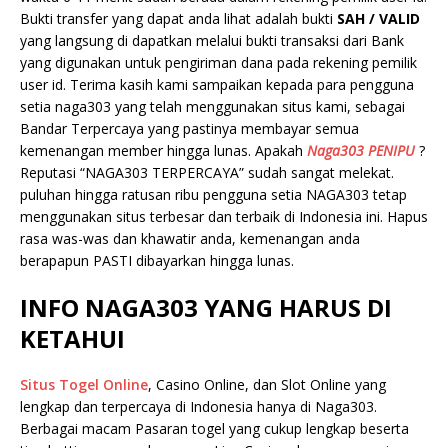
Bukti transfer yang dapat anda lihat adalah bukti
SAH / VALID
yang langsung di dapatkan melalui bukti transaksi dari Bank
yang digunakan untuk pengiriman dana pada rekening pemilik
user id. Terima kasih kami sampaikan kepada para pengguna
setia naga303 yang telah menggunakan situs kami, sebagai
Bandar Terpercaya yang pastinya membayar semua
kemenangan member hingga lunas. Apakah
Naga303
PENIPU
?
Reputasi “NAGA303 TERPERCAYA” sudah sangat melekat.
puluhan hingga ratusan ribu pengguna setia NAGA303 tetap
menggunakan situs terbesar dan terbaik di Indonesia ini. Hapus
rasa was-was dan khawatir anda, kemenangan anda
berapapun PASTI dibayarkan hingga lunas.
INFO NAGA303 YANG HARUS DI
KETAHUI
Situs Togel Online
, Casino Online, dan Slot Online yang
lengkap dan terpercaya di Indonesia hanya di Naga303.
Berbagai macam Pasaran togel yang cukup lengkap beserta