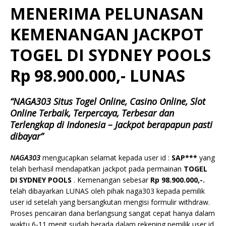
MENERIMA PELUNASAN
KEMENANGAN JACKPOT
TOGEL DI SYDNEY POOLS
Rp 98.900.000,- LUNAS
“NAGA303 Situs Togel Online, Casino Online, Slot
Online Terbaik, Terpercaya, Terbesar dan
Terlengkap di Indonesia – Jackpot berapapun pasti
dibayar”
NAGA303
mengucapkan selamat kepada user id :
SAP***
yang
telah berhasil mendapatkan jackpot pada permainan
TOGEL
DI SYDNEY POOLS
. Kemenangan sebesar
Rp 98.900.000,-.
telah dibayarkan LUNAS oleh pihak naga303 kepada pemilik
user id setelah yang bersangkutan mengisi formulir withdraw.
Proses pencairan dana berlangsung sangat cepat hanya dalam
waktu 6-11 menit sudah berada dalam rekening pemilik user id.