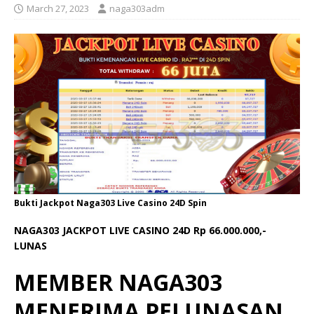
March 27, 2023
naga303adm
Bukti Jackpot Naga303 Live Casino 24D Spin
NAGA303 JACKPOT LIVE CASINO 24D Rp 66.000.000,-
LUNAS
MEMBER NAGA303
MENERIMA PELUNASAN