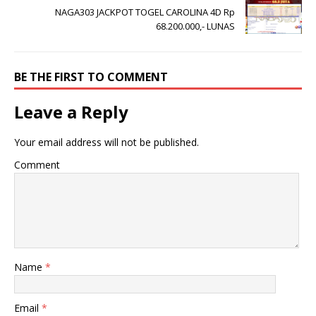
NAGA303 JACKPOT TOGEL CAROLINA 4D Rp
68.200.000,- LUNAS
BE THE FIRST TO COMMENT
Leave a Reply
Your email address will not be published.
Comment
Name
*
Email
*