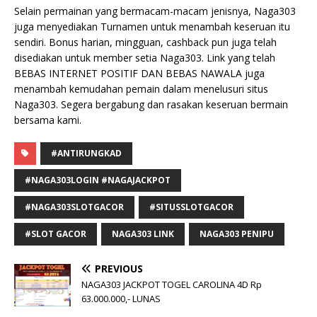
Selain permainan yang bermacam-macam jenisnya, Naga303
juga menyediakan Turnamen untuk menambah keseruan itu
sendiri. Bonus harian, mingguan, cashback pun juga telah
disediakan untuk member setia Naga303. Link yang telah
BEBAS INTERNET POSITIF DAN BEBAS NAWALA juga
menambah kemudahan pemain dalam menelusuri situs
Naga303. Segera bergabung dan rasakan keseruan bermain
bersama kami.
#ANTIRUNGKAD
#NAGA303LOGIN #NAGAJACKPOT
#NAGA303SLOTGACOR
#SITUSSLOTGACOR
#SLOT GACOR
NAGA303 LINK
NAGA303 PENIPU
PREVIOUS
NAGA303 JACKPOT TOGEL CAROLINA 4D Rp
63.000.000,- LUNAS