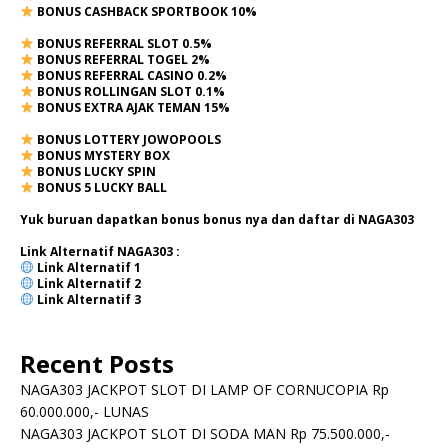
BONUS CASHBACK SPORTBOOK 10%
BONUS REFERRAL SLOT 0.5%
BONUS REFERRAL TOGEL 2%
BONUS REFERRAL CASINO 0.2%
BONUS ROLLINGAN SLOT 0.1%
BONUS EXTRA AJAK TEMAN 15%
BONUS LOTTERY JOWOPOOLS
BONUS MYSTERY BOX
BONUS LUCKY SPIN
BONUS 5 LUCKY BALL
Yuk buruan dapatkan bonus bonus nya dan daftar di NAGA303
Link Alternatif NAGA303 :
Link Alternatif
1
Link Alternatif
2
Link Alternatif 3
Recent Posts
NAGA303 JACKPOT SLOT DI LAMP OF CORNUCOPIA Rp
60.000.000,- LUNAS
NAGA303 JACKPOT SLOT DI SODA MAN Rp 75.500.000,-