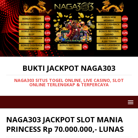
BUKTI JACKPOT NAGA303
NAGA303 SITUS TOGEL ONLINE, LIVE CASINO, SLOT
ONLINE TERLENGKAP & TERPERCAYA
NAGA303 JACKPOT SLOT MANIA
PRINCESS Rp 70.000.000,- LUNAS