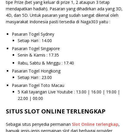
tipe Prize (bet yang keluar di prize 1, 2 ataupun 3 tetap
mendapatkan hadiah). Pasaran yang dihadirkan ada yang 3D,
4D, dan 5D. Untuk pasaran yang sudah sangat dikenal oleh
masyarakat Indonesia pasti tersedia di Naga303 yaitu :
Pasaran Togel Sydney
Setiap Hari : 14.00
Pasaran Togel Singapore
Senin & Kamis : 17.35
Rabu, Sabtu & Minggu : 17.40
Pasaran Togel Hongkong
Setiap Hari : 23.00
Pasaran Togel Toto Macau
5 Kali tayangan Live Youtube : 13.00 | 16.00 | 19.00 |
22.00 | 00.00
SITUS SLOT ONLINE TERLENGKAP
Sebagai situs penyedia permainan
Slot Online terlengkap
,
banyak jenis-jenis permainan slot dari berbagai provider