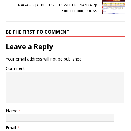
NAGA303 JACKPOT SLOT SWEET BONANZA Rp
100.000.000
,- LUNAS
BE THE FIRST TO COMMENT
Leave a Reply
Your email address will not be published.
Comment
Name
*
Email
*