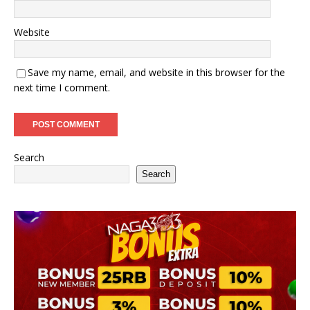
Website
Save my name, email, and website in this browser for the
next time I comment.
Search
Search