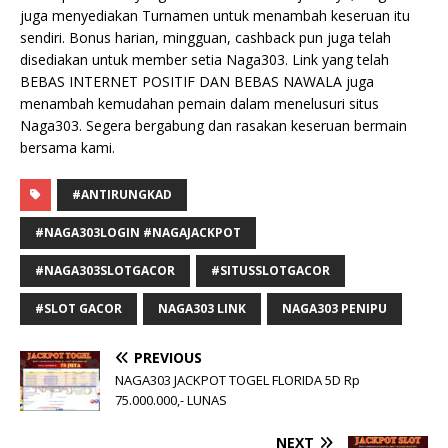
juga menyediakan Turnamen untuk menambah keseruan itu
sendiri. Bonus harian, mingguan, cashback pun juga telah
disediakan untuk member setia Naga303. Link yang telah
BEBAS INTERNET POSITIF DAN BEBAS NAWALA juga
menambah kemudahan pemain dalam menelusuri situs
Naga303. Segera bergabung dan rasakan keseruan bermain
bersama kami.
#ANTIRUNGKAD
#NAGA303LOGIN #NAGAJACKPOT
#NAGA303SLOTGACOR
#SITUSSLOTGACOR
#SLOT GACOR
NAGA303 LINK
NAGA303 PENIPU
PREVIOUS
NAGA303 JACKPOT TOGEL FLORIDA 5D Rp
75.000.000,- LUNAS
NEXT