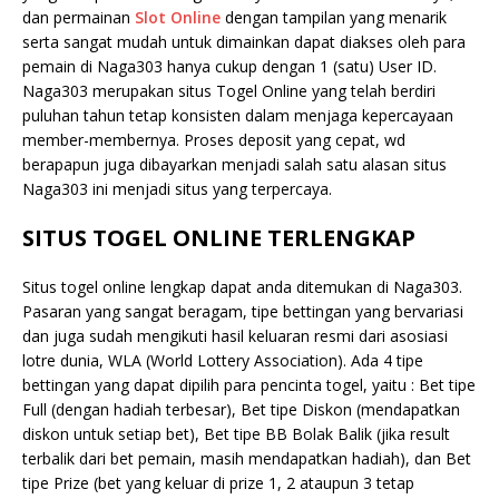
dan permainan
Slot Online
dengan tampilan yang menarik
serta sangat mudah untuk dimainkan dapat diakses oleh para
pemain di Naga303 hanya cukup dengan 1 (satu) User ID.
Naga303 merupakan situs Togel Online yang telah berdiri
puluhan tahun tetap konsisten dalam menjaga kepercayaan
member-membernya. Proses deposit yang cepat, wd
berapapun juga dibayarkan menjadi salah satu alasan situs
Naga303 ini menjadi situs yang terpercaya.
SITUS TOGEL ONLINE TERLENGKAP
Situs togel online lengkap dapat anda ditemukan di Naga303.
Pasaran yang sangat beragam, tipe bettingan yang bervariasi
dan juga sudah mengikuti hasil keluaran resmi dari asosiasi
lotre dunia, WLA (World Lottery Association). Ada 4 tipe
bettingan yang dapat dipilih para pencinta togel, yaitu : Bet tipe
Full (dengan hadiah terbesar), Bet tipe Diskon (mendapatkan
diskon untuk setiap bet), Bet tipe BB Bolak Balik (jika result
terbalik dari bet pemain, masih mendapatkan hadiah), dan Bet
tipe Prize (bet yang keluar di prize 1, 2 ataupun 3 tetap