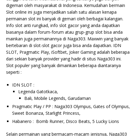
digemari oleh masyarakat di Indonesia. Kemudahan bermain
Slot online ini juga menjadikan salah satu alasan kenapa
permainan slot ini banyak di gemari oleh berbagai kalangan.
Info slot anti rungkad, info slot gacor yang anda dapatkan
biasanya dalam forum-forum atau grup-grup slot bisa anda
mainkan juga permainannya di Naga303. Maxwin yang banyak
bertebaran di slot-slot gacor juga bisa anda dapatkan. IDN
SLOT, Pragmatic Play, iSoftbet, Joker Gaming adalah beberapa
dari sekian banyak provider yang hadir di situs Naga303 ini.
Slot populer yang banyak dimainkan beberapa diantaranya
seperti :
IDN SLOT :
Legenda Gatotkaca,
Bali, Mobile Legends, Garudaman
Pragmatic Play / PP : Naga303 Olympus, Gates of Olympus,
Sweet Bonanza, Starlight Princess,
Habanero : Bomb Runner, Disco Beats, 5 Lucky Lions
Selain permainan yang bermacam-macam jenisnya, Naga303