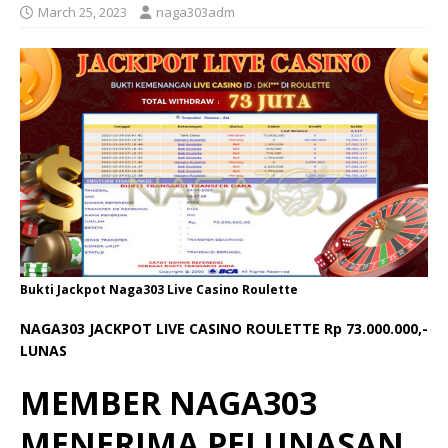
March 25, 2023
naga303adm
Bukti Jackpot Naga303 Live Casino Roulette
NAGA303 JACKPOT LIVE CASINO ROULETTE Rp 73.000.000,-
LUNAS
MEMBER NAGA303
MENERIMA PELUNASAN